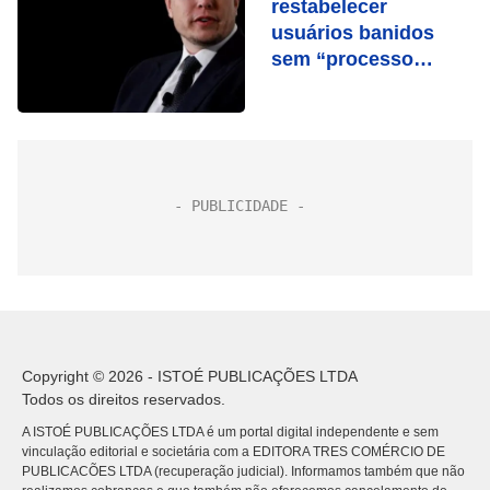
restabelecer
usuários banidos
sem “processo
claro”, diz Musk
Copyright © 2026 - ISTOÉ PUBLICAÇÕES LTDA
Todos os direitos reservados.
A ISTOÉ PUBLICAÇÕES LTDA é um portal digital independente e sem
vinculação editorial e societária com a EDITORA TRES COMÉRCIO DE
PUBLICACÕES LTDA (recuperação judicial). Informamos também que não