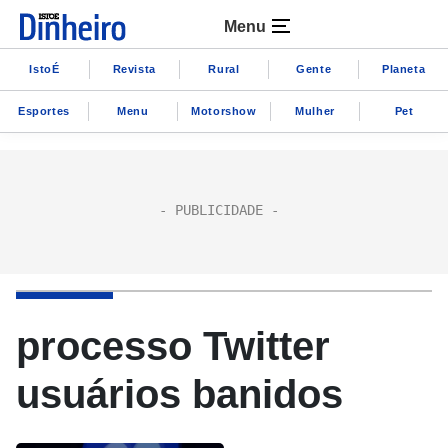
Menu
IstoÉ
Revista
Rural
Gente
Planeta
Esportes
Menu
Motorshow
Mulher
Pet
processo Twitter
usuários banidos