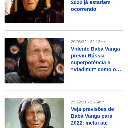
2022 já estariam
ocorrendo
29/03/22 - 22:12min
Vidente Baba Vanga
previu Rússia
superpotência e
“Vladimir” como o
rei do mundo
29/12/21 - 2:25min
Veja previsões de
Baba Vanga para
2022; inclui até