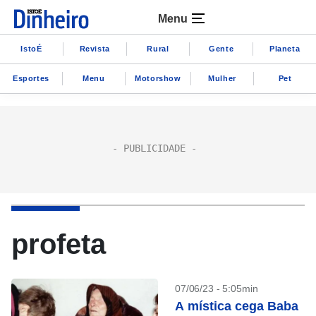
Menu
IstoÉ
Revista
Rural
Gente
Planeta
Esportes
Menu
Motorshow
Mulher
Pet
profeta
07/06/23 - 5:05min
A mística cega Baba