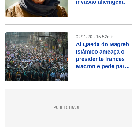
invasão alienígena
02/11/20 - 15:52min
Al Qaeda do Magreb
islâmico ameaça o
presidente francês
Macron e pede para
matar quem insultar
o profeta