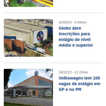
16/03/23 - 4:40min
Globo abre
inscrições para
estágio de nível
médio e superior
24/12/22 - 11:23min
Volkswagen tem 100
vagas de estágio em
SP e no PR