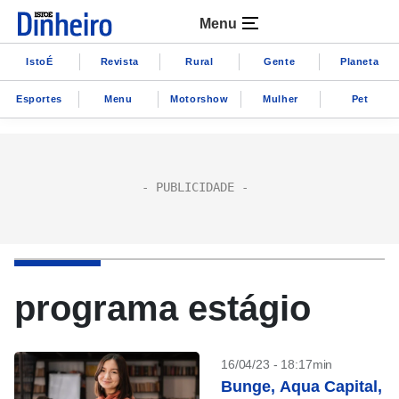
Menu
IstoÉ
Revista
Rural
Gente
Planeta
Esportes
Menu
Motorshow
Mulher
Pet
programa estágio
16/04/23 - 18:17min
Bunge, Aqua Capital,