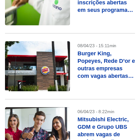
inscrições abertas
em seus programas
de estágio
08/04/23 - 15:11min
Burger King,
Popeyes, Rede D’or e
outras empresas
com vagas abertas;
confira
06/04/23 - 8:22min
Mitsubishi Electric,
GDM e Grupo UBS
abrem vagas de