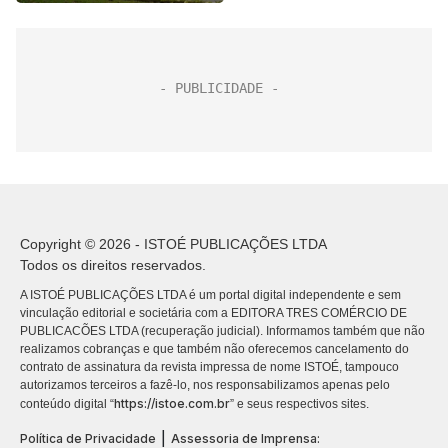
Copyright © 2026 - ISTOÉ PUBLICAÇÕES LTDA
Todos os direitos reservados.
A ISTOÉ PUBLICAÇÕES LTDA é um portal digital independente e sem
vinculação editorial e societária com a EDITORA TRES COMÉRCIO DE
PUBLICACÕES LTDA (recuperação judicial). Informamos também que não
realizamos cobranças e que também não oferecemos cancelamento do
contrato de assinatura da revista impressa de nome ISTOÉ, tampouco
autorizamos terceiros a fazê-lo, nos responsabilizamos apenas pelo
https://istoe.com.br
conteúdo digital “
” e seus respectivos sites.
|
Política de Privacidade
Assessoria de Imprensa: