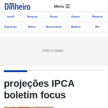
Menu
IstoÉ
Revista
Rural
Gente
Planeta
Esportes
Menu
Motorshow
Mulher
Pet
projeções IPCA
boletim focus