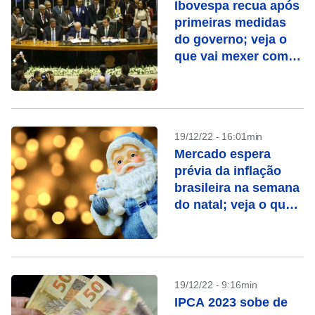
Ibovespa recua após
primeiras medidas
do governo; veja o
que vai mexer com o
mercado nesta
semana
19/12/22 - 16:01min
Mercado espera
prévia da inflação
brasileira na semana
do natal; veja o que
vai mexer com o seu
bolso
19/12/22 - 9:16min
IPCA 2023 sobe de