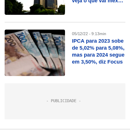
veja o que vai mexer
com seu bolso esta
semana
05/12/22 - 9:13min
IPCA para 2023 sobe
de 5,02% para 5,08%,
mas para 2024 segue
em 3,50%, diz Focus