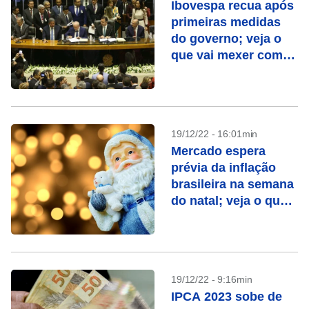
Ibovespa recua após
primeiras medidas
do governo; veja o
que vai mexer com o
mercado nesta
semana
19/12/22 - 16:01min
Mercado espera
prévia da inflação
brasileira na semana
do natal; veja o que
vai mexer com o seu
bolso
19/12/22 - 9:16min
IPCA 2023 sobe de