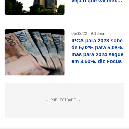
veja o que vai mexer
com seu bolso esta
semana
05/12/22 - 9:13min
IPCA para 2023 sobe
de 5,02% para 5,08%,
mas para 2024 segue
em 3,50%, diz Focus