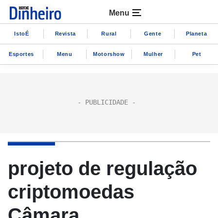
Menu
IstoÉ
Revista
Rural
Gente
Planeta
Esportes
Menu
Motorshow
Mulher
Pet
projeto de regulação
criptomoedas
Câmara