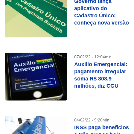
Governo lança
aplicativo do
Cadastro Único;
conheça nova versão
07/02/22 - 12:04min
Auxílio Emergencial:
pagamento irregular
soma R$ 808,9
milhões, diz CGU
04/02/22 - 9:20min
INSS paga benefícios