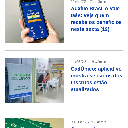
11/08/22 - 21:53min
Auxílio Brasil e Vale-
Gás: veja quem
recebe os benefícios
nesta sexta (12)
11/08/22 - 19:40min
CadÚnico: aplicativo
mostra se dados dos
inscritos estão
atualizados
31/03/22 - 20:38min