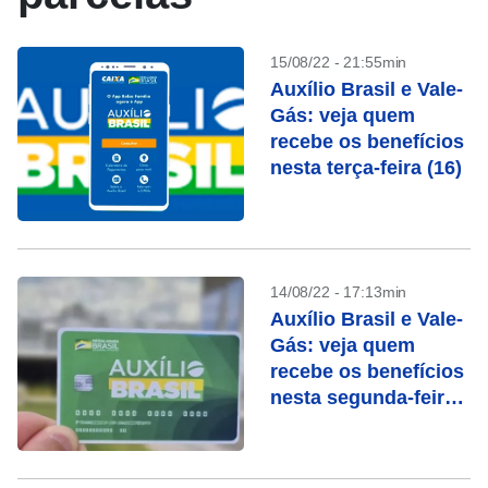
15/08/22 - 21:55min
Auxílio Brasil e Vale-
Gás: veja quem
recebe os benefícios
nesta terça-feira (16)
14/08/22 - 17:13min
Auxílio Brasil e Vale-
Gás: veja quem
recebe os benefícios
nesta segunda-feira
(15)