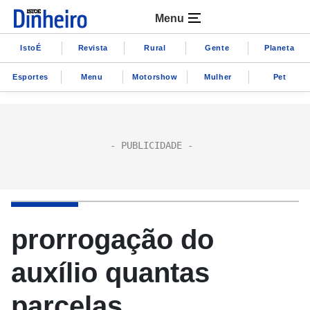
Menu
IstoÉ
Revista
Rural
Gente
Planeta
Esportes
Menu
Motorshow
Mulher
Pet
prorrogação do
auxílio quantas
parcelas