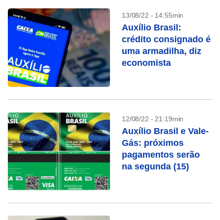
13/08/22 - 14:55min
Auxílio Brasil:
crédito consignado é
uma armadilha, diz
economista
12/08/22 - 21:19min
Auxílio Brasil e Vale-
Gás: próximos
pagamentos serão
na segunda (15)