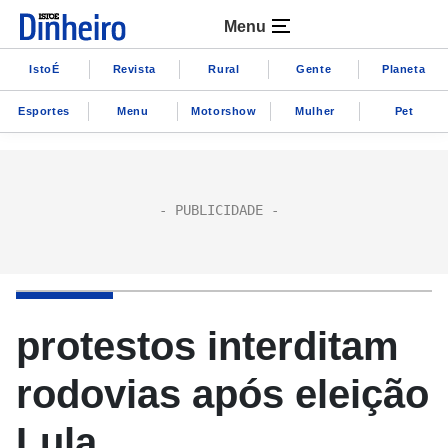
Menu
IstoÉ
Revista
Rural
Gente
Planeta
Esportes
Menu
Motorshow
Mulher
Pet
protestos interditam
rodovias após eleição
Lula