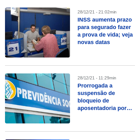
28/12/21 - 21:02min
INSS aumenta prazo
para segurado fazer
a prova de vida; veja
novas datas
28/12/21 - 11:29min
Prorrogada a
suspensão de
bloqueio de
aposentadoria por
ausência de prova de
vida