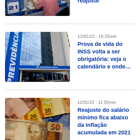
reajuste
13/01/22 - 10:25min
Prova de vida do
INSS volta a ser
obrigatória: veja o
calendário e onde
fazer
11/01/22 - 11:55min
Reajuste do salário
mínimo fica abaixo
da inflação
acumulada em 2021