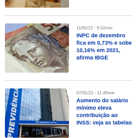
11/01/22 - 9:52min
INPC de dezembro
fica em 0,73% e sobe
10,16% em 2021,
afirma IBGE
07/01/22 - 11:40min
Aumento do salário
mínimo eleva
contribuição ao
INSS: veja as tabelas