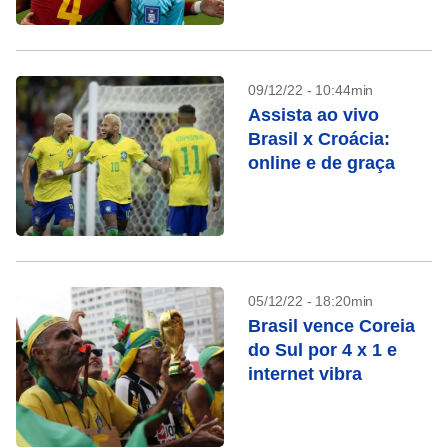
09/12/22 - 10:44min
Assista ao vivo
Brasil x Croácia:
online e de graça
05/12/22 - 18:20min
Brasil vence Coreia
do Sul por 4 x 1 e
internet vibra