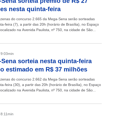
Sena sorteia prêmio de R$ 27
es nesta quinta-feira
ezenas do concurso 2.665 da Mega-Sena serão sorteadas
ta-feira (7), a partir das 20h (horário de Brasília), no Espaço
localizado na Avenida Paulista, nº 750, na cidade de São...
- 9:03min
Sena sorteia nesta quinta-feira
o estimado em R$ 37 milhões
ezenas do concurso 2.662 da Mega-Sena serão sorteadas
ta-feira (30), a partir das 20h (horário de Brasília), no Espaço
localizado na Avenida Paulista, nº 750, na cidade de São...
- 8:11min