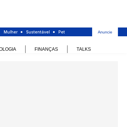
Mulher
Sustentável
Pet
Anuncie
OLOGIA
FINANÇAS
TALKS