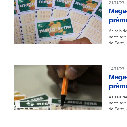
21/11/23 
Mega-
prêm
As seis d
nesta terç
da Sorte, 
14/11/23 
Mega-
prêmi
As seis d
nesta terç
da Sorte,