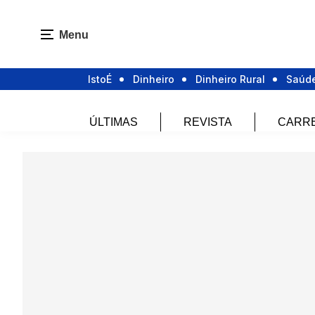
Menu
IstoÉ
Dinheiro
Dinheiro Rural
Saúd
ÚLTIMAS
REVISTA
CARR