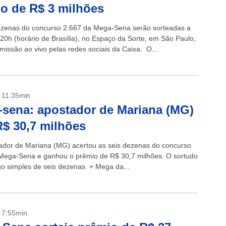
o de R$ 3 milhões
ezenas do concurso 2.667 da Mega-Sena serão sorteadas a
 20h (horário de Brasília), no Espaço da Sorte, em São Paulo,
missão ao vivo pelas redes sociais da Caixa. O...
- 11:35min
sena: apostador de Mariana (MG)
R$ 30,7 milhões
dor de Mariana (MG) acertou as seis dezenas do concurso
Mega-Sena e ganhou o prêmio de R$ 30,7 milhões. O sortudo
go simples de seis dezenas. + Mega da...
- 7:55min