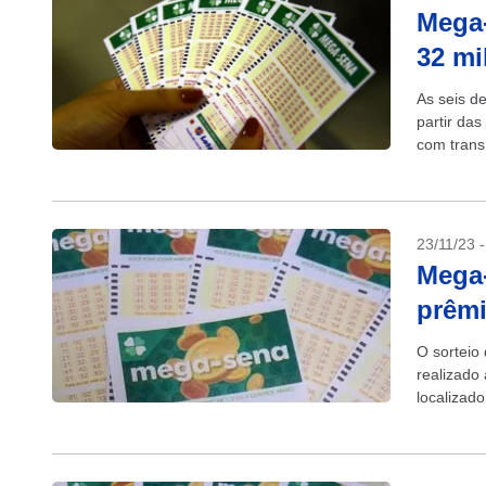
Mega-
32 mi
As seis d
partir das
com trans
23/11/23 
Mega-
prêmi
O sorteio
realizado 
localizado