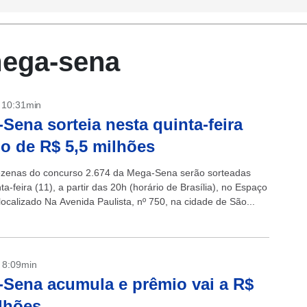
mega-sena
- 10:31min
Sena sorteia nesta quinta-feira
o de R$ 5,5 milhões
ezenas do concurso 2.674 da Mega-Sena serão sorteadas
ta-feira (11), a partir das 20h (horário de Brasília), no Espaço
localizado Na Avenida Paulista, nº 750, na cidade de São...
- 8:09min
Sena acumula e prêmio vai a R$
lhões