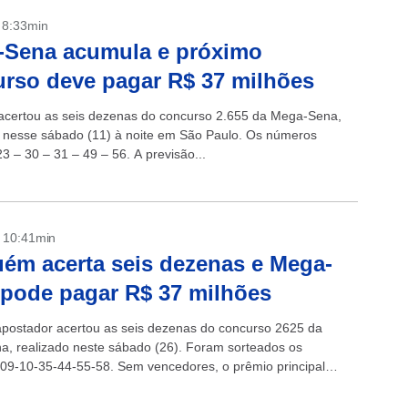
- 8:33min
-Sena acumula e próximo
rso deve pagar R$ 37 milhões
certou as seis dezenas do concurso 2.655 da Mega-Sena,
 nesse sábado (11) à noite em São Paulo. Os números
3 – 30 – 31 – 49 – 56. A previsão...
- 10:41min
ém acerta seis dezenas e Mega-
 pode pagar R$ 37 milhões
ostador acertou as seis dezenas do concurso 2625 da
, realizado neste sábado (26). Foram sorteados os
09-10-35-44-55-58. Sem vencedores, o prêmio principal
para o próximo sorteio é de R$ 37...