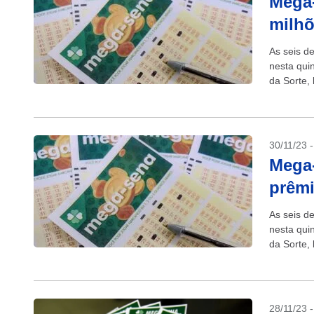
Mega-
milhõ
As seis d
nesta quin
da Sorte, 
30/11/23 
Mega-
prêmi
As seis d
nesta quin
da Sorte, 
28/11/23 