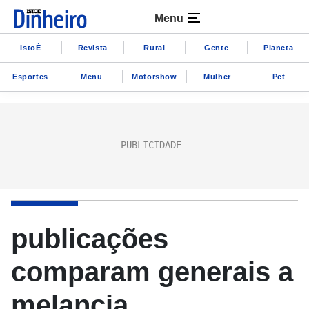
Menu
IstoÉ
Revista
Rural
Gente
Planeta
Esportes
Menu
Motorshow
Mulher
Pet
publicações
comparam generais a
melancia