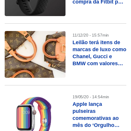
compra da Fitbit por
US$ 2,1 bilhões
11/12/20 - 15:57min
Leilão terá itens de
marcas de luxo como
Chanel, Gucci e
BMW com valores
menores
19/05/20 - 14:54min
Apple lança
pulseiras
comemorativas ao
mês do ‘Orgulho