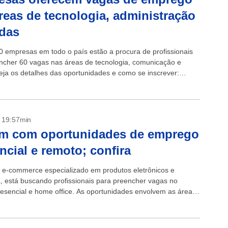
reas de tecnologia, administração
das
0 empresas em todo o país estão a procura de profissionais
ncher 60 vagas nas áreas de tecnologia, comunicação e
eja os detalhes das oportunidades e como se inscrever:
ce...
- 19:57min
m com oportunidades de emprego
ncial e remoto; confira
e-commerce especializado em produtos eletrônicos e
a, está buscando profissionais para preencher vagas no
esencial e home office. As oportunidades envolvem as áreas
gia, Logística, Marketing, Design e Direito. As...