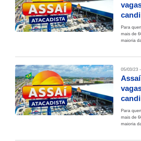
vagas
candi
Para quem
mais de 6
maioria d
temporário
05/03/23 
Assaí
vagas
candi
Para quem
mais de 6
maioria d
temporário