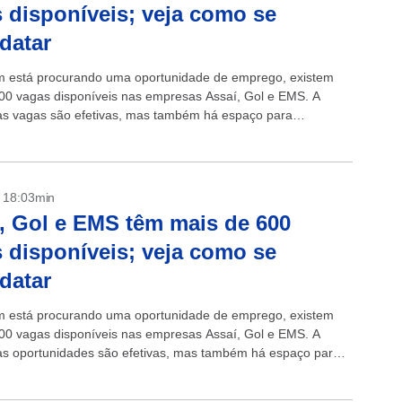
 disponíveis; veja como se
datar
 está procurando uma oportunidade de emprego, existem
00 vagas disponíveis nas empresas Assaí, Gol e EMS. A
as vagas são efetivas, mas também há espaço para
s e aprendizes....
- 18:03min
, Gol e EMS têm mais de 600
 disponíveis; veja como se
datar
 está procurando uma oportunidade de emprego, existem
00 vagas disponíveis nas empresas Assaí, Gol e EMS. A
as oportunidades são efetivas, mas também há espaço para
s e aprendizes....