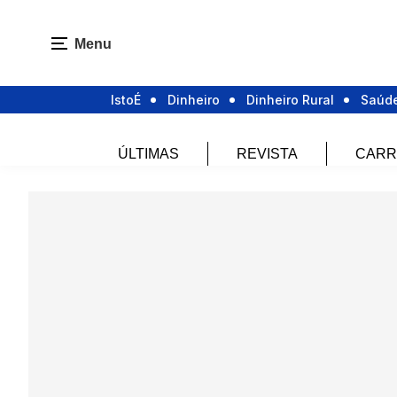
Menu
IstoÉ
Dinheiro
Dinheiro Rural
Saúd
ÚLTIMAS
REVISTA
CARR