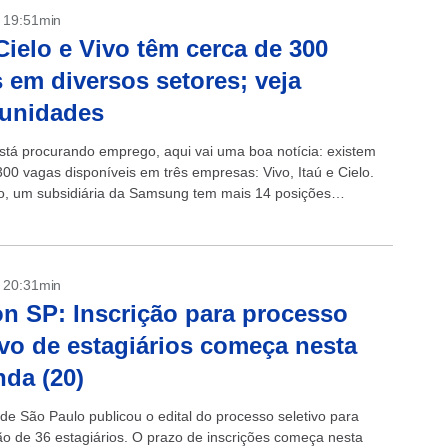
- 19:51min
 Cielo e Vivo têm cerca de 300
 em diversos setores; veja
tunidades
stá procurando emprego, aqui vai uma boa notícia: existem
300 vagas disponíveis em três empresas: Vivo, Itaú e Cielo.
o, um subsidiária da Samsung tem mais 14 posições
- 20:31min
n SP: Inscrição para processo
ivo de estagiários começa nesta
da (20)
de São Paulo publicou o edital do processo seletivo para
ão de 36 estagiários. O prazo de inscrições começa nesta