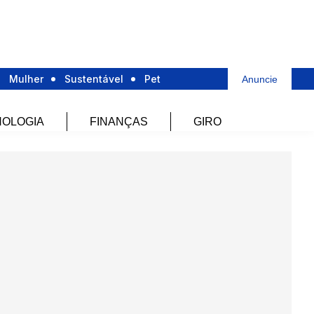
Mulher
Sustentável
Pet
Anuncie
OLOGIA
FINANÇAS
GIRO