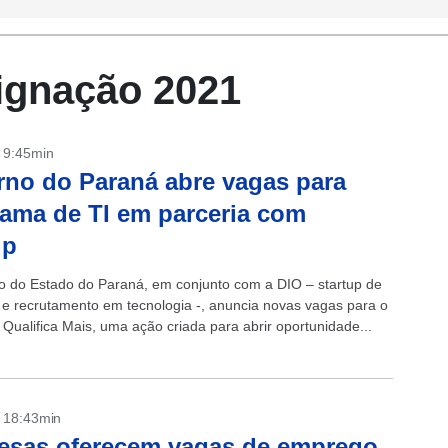
ignação 2021
- 9:45min
no do Paraná abre vagas para
ama de TI em parceria com
up
 do Estado do Paraná, em conjunto com a DIO – startup de
e recrutamento em tecnologia -, anuncia novas vagas para o
Qualifica Mais, uma ação criada para abrir oportunidade...
- 18:43min
esas oferecem vagas de emprego