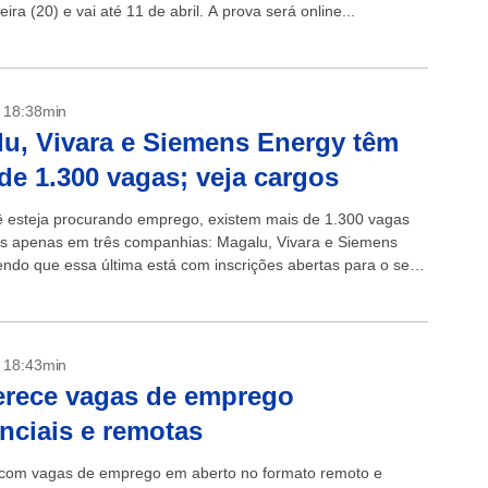
ira (20) e vai até 11 de abril. A prova será online...
- 18:38min
u, Vivara e Siemens Energy têm
de 1.300 vagas; veja cargos
 esteja procurando emprego, existem mais de 1.300 vagas
is apenas em três companhias: Magalu, Vivara e Siemens
endo que essa última está com inscrições abertas para o seu
de Estágio...
- 18:43min
erece vagas de emprego
nciais e remotas
 com vagas de emprego em aberto no formato remoto e