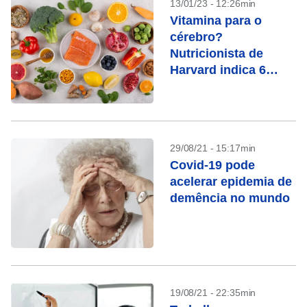
13/01/23 - 12:26min
Vitamina para o
cérebro?
Nutricionista de
Harvard indica 6
alimentos
29/08/21 - 15:17min
Covid-19 pode
acelerar epidemia de
demência no mundo
19/08/21 - 22:35min