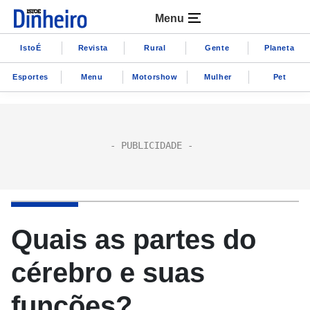
Menu
IstoÉ
Revista
Rural
Gente
Planeta
Esportes
Menu
Motorshow
Mulher
Pet
Quais as partes do
cérebro e suas
funções?