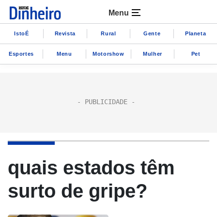
Menu
IstoÉ
Revista
Rural
Gente
Planeta
Esportes
Menu
Motorshow
Mulher
Pet
quais estados têm
surto de gripe?