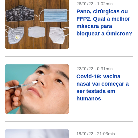
26/01/22 - 1:02min
Pano, cirúrgicas ou
FFP2. Qual a melhor
máscara para
bloquear a Ômicron?
22/01/22 - 0:31min
Covid-19: vacina
nasal vai começar a
ser testada em
humanos
19/01/22 - 21:03min