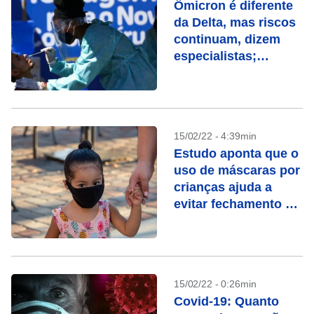
Ômicron é diferente
da Delta, mas riscos
continuam, dizem
especialistas;
entenda
15/02/22 - 4:39min
Estudo aponta que o
uso de máscaras por
crianças ajuda a
evitar fechamento de
creches
15/02/22 - 0:26min
Covid-19: Quanto