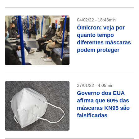
04/02/22 - 18:43min
Ômicron: veja por
quanto tempo
diferentes máscaras
podem proteger
27/01/22 - 4:05min
Governo dos EUA
afirma que 60% das
máscaras KN95 são
falsificadas