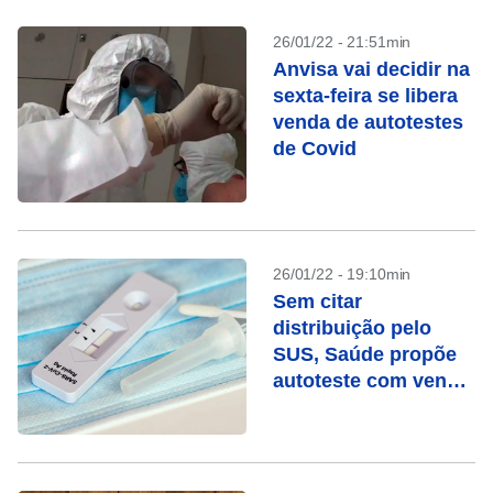
26/01/22 - 21:51min
Anvisa vai decidir na
sexta-feira se libera
venda de autotestes
de Covid
26/01/22 - 19:10min
Sem citar
distribuição pelo
SUS, Saúde propõe
autoteste com venda
só em farmácias