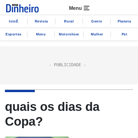
Menu
IstoÉ
Revista
Rural
Gente
Planeta
Esportes
Menu
Motorshow
Mulher
Pet
quais os dias da
Copa?