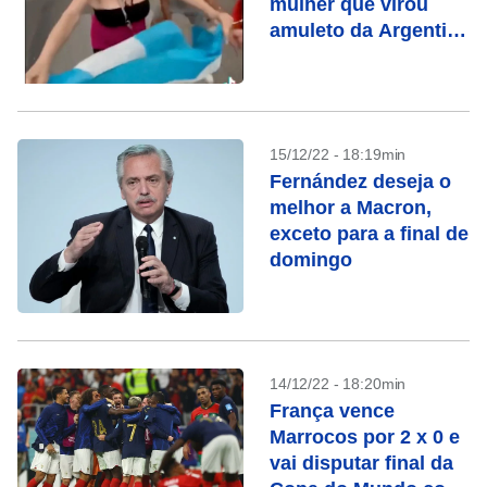
mulher que virou
amuleto da Argentina
e viralizou na
Internet
15/12/22 - 18:19min
Fernández deseja o
melhor a Macron,
exceto para a final de
domingo
14/12/22 - 18:20min
França vence
Marrocos por 2 x 0 e
vai disputar final da