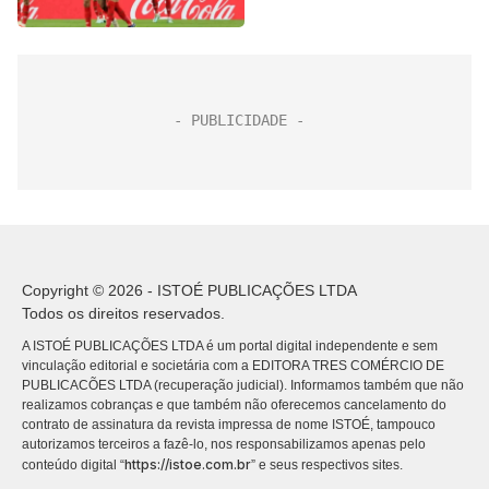
Copyright © 2026 - ISTOÉ PUBLICAÇÕES LTDA
Todos os direitos reservados.
A ISTOÉ PUBLICAÇÕES LTDA é um portal digital independente e sem
vinculação editorial e societária com a EDITORA TRES COMÉRCIO DE
PUBLICACÕES LTDA (recuperação judicial). Informamos também que não
realizamos cobranças e que também não oferecemos cancelamento do
contrato de assinatura da revista impressa de nome ISTOÉ, tampouco
autorizamos terceiros a fazê-lo, nos responsabilizamos apenas pelo
https://istoe.com.br
conteúdo digital “
” e seus respectivos sites.