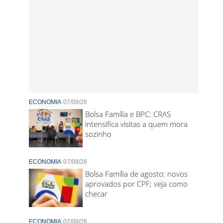
ECONOMIA
07/08/26
Bolsa Família e BPC: CRAS
intensifica visitas a quem mora
sozinho
ECONOMIA
07/08/26
Bolsa Família de agosto: novos
aprovados por CPF; veja como
checar
ECONOMIA
07/08/26