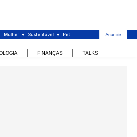
Mulher
Sustentável
Pet
Anuncie
OLOGIA
FINANÇAS
TALKS