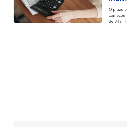
O prazo p
começou n
de 34 mil