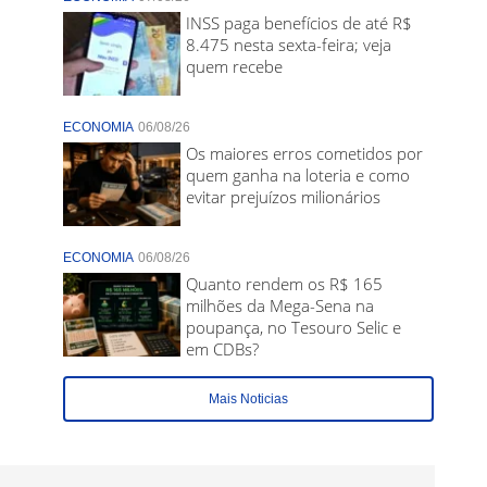
INSS paga benefícios de até R$
8.475 nesta sexta-feira; veja
quem recebe
ECONOMIA
06/08/26
Os maiores erros cometidos por
quem ganha na loteria e como
evitar prejuízos milionários
ECONOMIA
06/08/26
Quanto rendem os R$ 165
milhões da Mega-Sena na
poupança, no Tesouro Selic e
em CDBs?
Mais Noticias