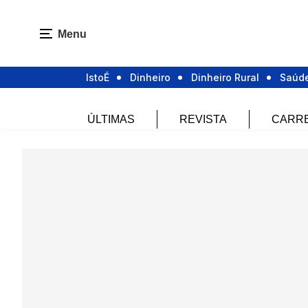
Menu
IstoÉ
Dinheiro
Dinheiro Rural
Saúd
ÚLTIMAS
REVISTA
CARR