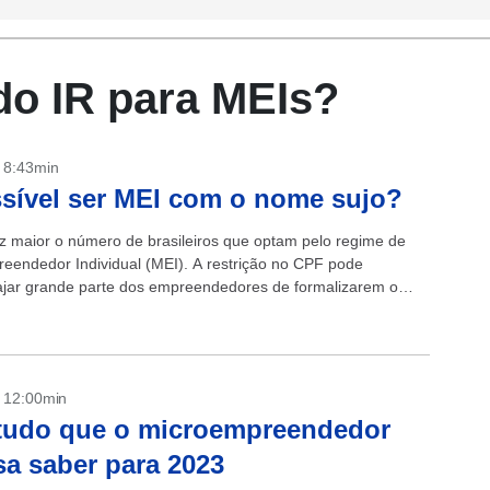
do IR para MEIs?
- 8:43min
sível ser MEI com o nome sujo?
z maior o número de brasileiros que optam pelo regime de
eendedor Individual (MEI). A restrição no CPF pode
jar grande parte dos empreendedores de formalizarem o
mas o nome negativado...
- 12:00min
tudo que o microempreendedor
sa saber para 2023