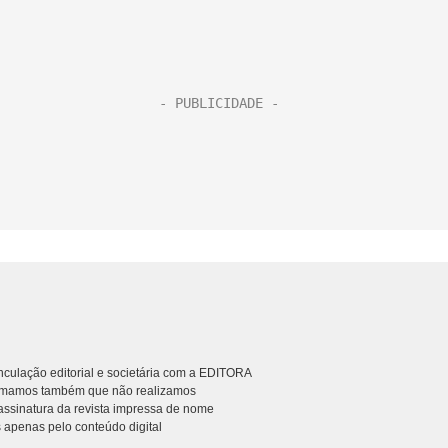
culação editorial e societária com a EDITORA
rmamos também que não realizamos
ssinatura da revista impressa de nome
 apenas pelo conteúdo digital