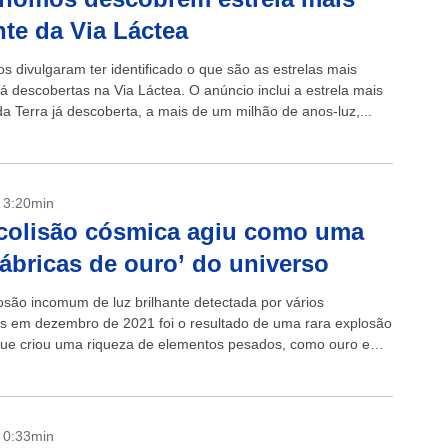
nte da Via Láctea
s divulgaram ter identificado o que são as estrelas mais
já descobertas na Via Láctea. O anúncio inclui a estrela mais
da Terra já descoberta, a mais de um milhão de anos-luz,...
- 3:20min
colisão cósmica agiu como uma
fábricas de ouro’ do universo
são incomum de luz brilhante detectada por vários
os em dezembro de 2021 foi o resultado de uma rara explosão
ue criou uma riqueza de elementos pesados, como ouro e
..
- 0:33min