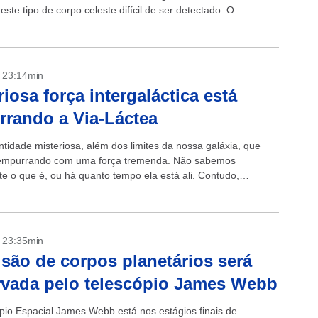
este tipo de corpo celeste difícil de ser detectado. O
 um dos mais...
- 23:14min
riosa força intergaláctica está
rando a Via-Láctea
tidade misteriosa, além dos limites da nossa galáxia, que
 empurrando com uma força tremenda. Não sabemos
e o que é, ou há quanto tempo ela está ali. Contudo,
...
- 23:35min
isão de corpos planetários será
vada pelo telescópio James Webb
pio Espacial James Webb está nos estágios finais de