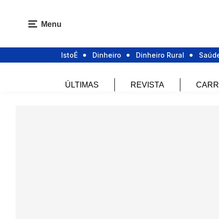
Menu
IstoÉ
Dinheiro
Dinheiro Rural
Saúd
ÚLTIMAS
REVISTA
CARR