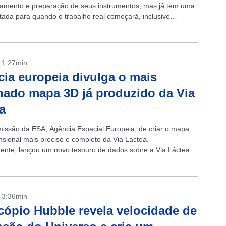
amento e preparação de seus instrumentos, mas já tem uma
tada para quando o trabalho real começará, inclusive
, em alta definição, a...
- 1:27min
ia europeia divulga o mais
hado mapa 3D já produzido da Via
a
missão da ESA, Agência Espacial Europeia, de criar o mapa
nsional mais preciso e completo da Via Láctea.
nte, lançou um novo tesouro de dados sobre a Via Láctea –
- 3:36min
cópio Hubble revela velocidade de