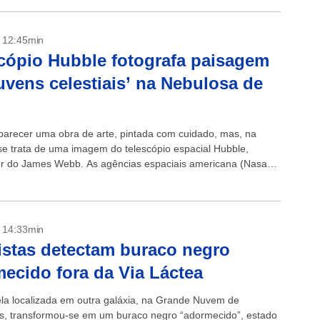
- 12:45min
cópio Hubble fotografa paisagem
uvens celestiais’ na Nebulosa de
n
parecer uma obra de arte, pintada com cuidado, mas, na
se trata de uma imagem do telescópio espacial Hubble,
r do James Webb. As agências espaciais americana (Nasa) e
(ESA)...
- 14:33min
istas detectam buraco negro
ecido fora da Via Láctea
la localizada em outra galáxia, na Grande Nuvem de
, transformou-se em um buraco negro “adormecido”, estado