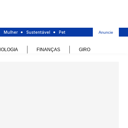
Mulher
Sustentável
Pet
Anuncie
OLOGIA
FINANÇAS
GIRO