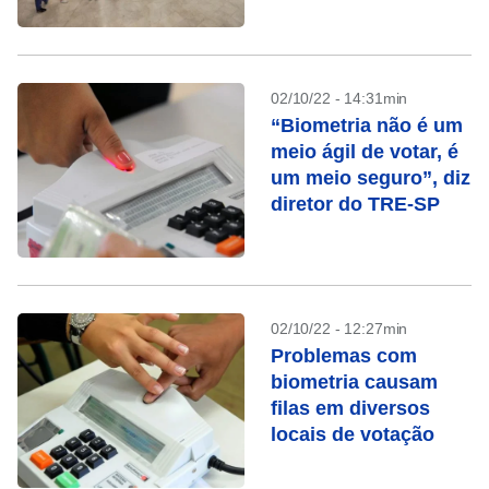
definição no 1º turno
02/10/22 - 14:31min
“Biometria não é um
meio ágil de votar, é
um meio seguro”, diz
diretor do TRE-SP
02/10/22 - 12:27min
Problemas com
biometria causam
filas em diversos
locais de votação