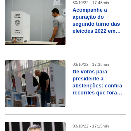
30/10/22 - 17:45min
Acompanhe a
apuração do
segundo turno das
eleições 2022 em
tempo real
03/10/22 - 17:35min
De votos para
presidente a
abstenções: confira
recordes que foram
batidos nestas
eleições
03/10/22 - 17:15min