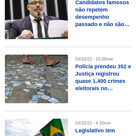
Candidatos famosos
não repetem
desempenho
passado e não são
eleitos em 2022
03/10/22 - 15:00min
Polícia prendeu 352 e
Justiça registrou
quase 1.400 crimes
eleitorais no
domingo
03/10/22 - 4:10min
Legislativo tem