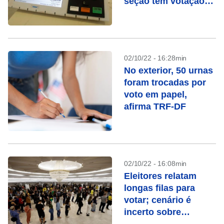
seção tem votação
manual
02/10/22 - 16:28min
No exterior, 50 urnas
foram trocadas por
voto em papel,
afirma TRF-DF
02/10/22 - 16:08min
Eleitores relatam
longas filas para
votar; cenário é
incerto sobre