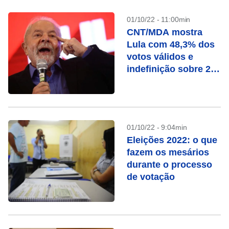
01/10/22 - 11:00min
CNT/MDA mostra
Lula com 48,3% dos
votos válidos e
indefinição sobre 2º
turno
01/10/22 - 9:04min
Eleições 2022: o que
fazem os mesários
durante o processo
de votação