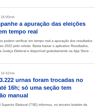
- 18:00min
anhe a apuração das eleições
em tempo real
res podem verificar em tempo real a apuração dos resultados
es 2022 pelo celular. Basta baixar o aplicativo Resultados,
a Justiça Eleitoral e disponível gratuitamente na App Store e
y. + Veículos da...
- 16:42min
3.222 urnas foram trocadas no
até 16h; só uma seção tem
ção manual
 Superior Eleitoral (TSE) informou, no terceiro boletim de