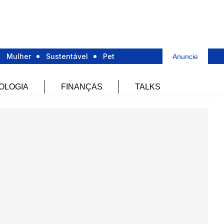
Mulher
Sustentável
Pet
Anuncie
OLOGIA
FINANÇAS
TALKS