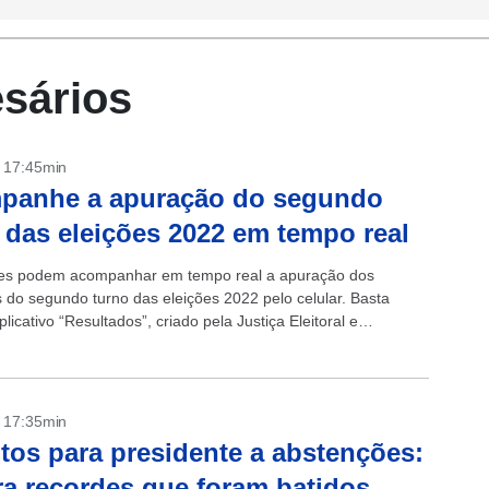
esários
- 17:45min
panhe a apuração do segundo
 das eleições 2022 em tempo real
res podem acompanhar em tempo real a apuração dos
s do segundo turno das eleições 2022 pelo celular. Basta
plicativo “Resultados”, criado pela Justiça Eleitoral e
 gratuitamente na App Store...
- 17:35min
tos para presidente a abstenções:
ra recordes que foram batidos