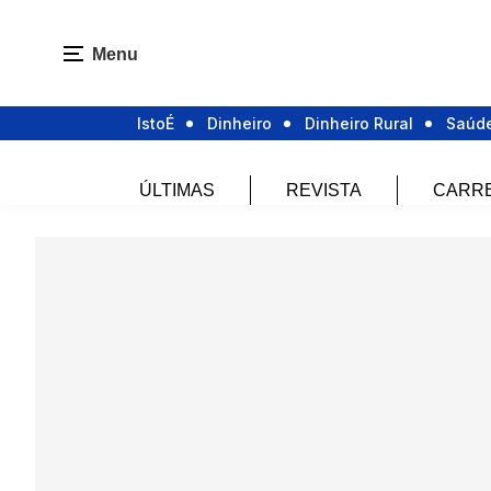
Menu
IstoÉ
Dinheiro
Dinheiro Rural
Saúd
ÚLTIMAS
REVISTA
CARR