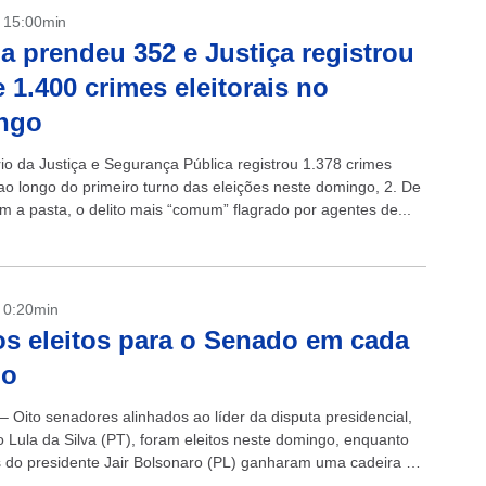
- 15:00min
ia prendeu 352 e Justiça registrou
 1.400 crimes eleitorais no
ngo
rio da Justiça e Segurança Pública registrou 1.378 crimes
 ao longo do primeiro turno das eleições neste domingo, 2. De
m a pasta, o delito mais “comum” flagrado por agentes de...
- 0:20min
os eleitos para o Senado em cada
do
– Oito senadores alinhados ao líder da disputa presidencial,
o Lula da Silva (PT), foram eleitos neste domingo, enquanto
s do presidente Jair Bolsonaro (PL) ganharam uma cadeira no
egundo...