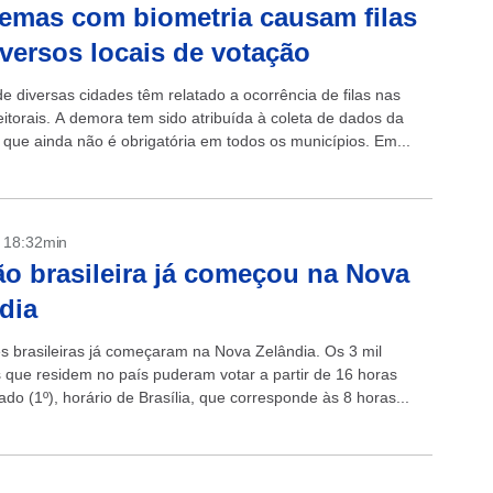
emas com biometria causam filas
versos locais de votação
de diversas cidades têm relatado a ocorrência de filas nas
eitorais. A demora tem sido atribuída à coleta de dados da
, que ainda não é obrigatória em todos os municípios. Em...
- 18:32min
ão brasileira já começou na Nova
dia
es brasileiras já começaram na Nova Zelândia. Os 3 mil
os que residem no país puderam votar a partir de 16 horas
do (1º), horário de Brasília, que corresponde às 8 horas...