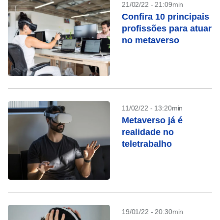
21/02/22 - 21:09min
Confira 10 principais
profissões para atuar
no metaverso
11/02/22 - 13:20min
Metaverso já é
realidade no
teletrabalho
19/01/22 - 20:30min