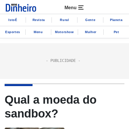
Menu
IstoÉ
Revista
Rural
Gente
Planeta
Esportes
Menu
Motorshow
Mulher
Pet
Qual a moeda do
sandbox?