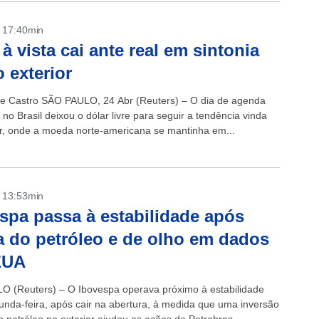
- 17:40min
 à vista cai ante real em sintonia
 exterior
de Castro SÃO PAULO, 24 Abr (Reuters) – O dia de agenda
no Brasil deixou o dólar livre para seguir a tendência vinda
or, onde a moeda norte-americana se mantinha em...
- 13:53min
spa passa à estabilidade após
a do petróleo e de olho em dados
EUA
 (Reuters) – O Ibovespa operava próximo à estabilidade
unda-feira, após cair na abertura, à medida que uma inversão