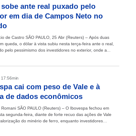
 sobe ante real puxado pelo
ior em dia de Campos Neto no
do
cio de Castro SÃO PAULO, 25 Abr (Reuters) – Após duas
 queda, o dólar à vista subiu nesta terça-feira ante o real,
do pelo pessimismo dos investidores no exterior, onde a...
- 17:56min
spa cai com peso de Vale e à
ra de dados econômicos
e Romani SÃO PAULO (Reuters) – O Ibovespa fechou em
ta segunda-feira, diante de forte recuo das ações de Vale
alorização do minério de ferro, enquanto investidores
por dados econômicos...