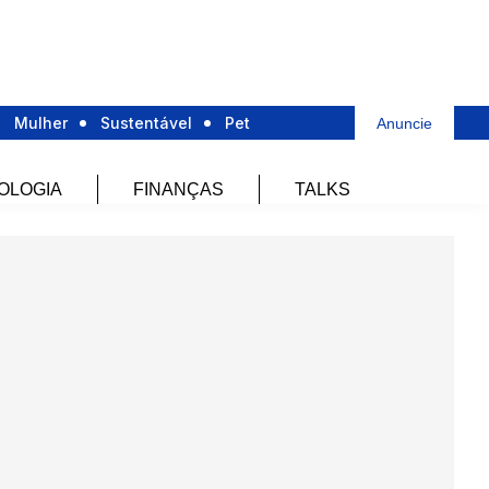
Mulher
Sustentável
Pet
Anuncie
OLOGIA
FINANÇAS
TALKS