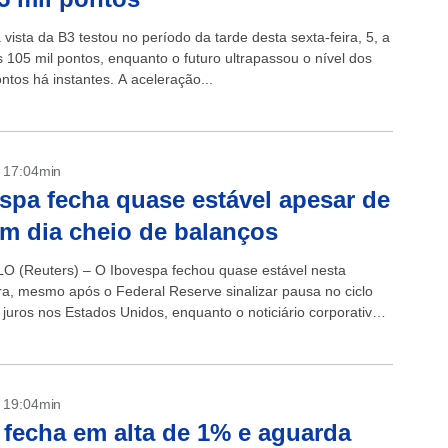
 vista da B3 testou no período da tarde desta sexta-feira, 5, a
 105 mil pontos, enquanto o futuro ultrapassou o nível dos
ntos há instantes. A aceleração...
- 17:04min
spa fecha quase estável apesar de
m dia cheio de balanços
 (Reuters) – O Ibovespa fechou quase estável nesta
ira, mesmo após o Federal Reserve sinalizar pausa no ciclo
 juros nos Estados Unidos, enquanto o noticiário corporativo
 teve um...
- 19:04min
 fecha em alta de 1% e aguarda