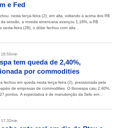
m e Fed
chou, nesta terça-feira (2), em alta, voltando a acima dos R$
al da sessão, a moeda americana avançou 1,18%, a R$
 sexta-feira (28), o dólar fechou com alta...
- 18:55min
spa tem queda de 2,40%,
ionada por commodities
a fechou em queda nesta terça-feira (2), pressionada pela
papéis de empresas de commodities. O Ibovespa caiu 2,40%,
27 pontos. A expectativa é de manutenção da Selic em
..
- 17:32min