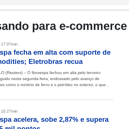
usando para e-commerce
- 17:07min
spa fecha em alta com suporte de
dities; Eletrobras recua
 (Reuters) – O Ibovespa fechou em alta pelo terceiro
guido nesta segunda-feira, endossado pelo avanço de
es como o minério de ferro e o petróleo no exterior, o que
éis...
- 15:27min
spa acelera, sobe 2,87% e supera
5 mil pontos