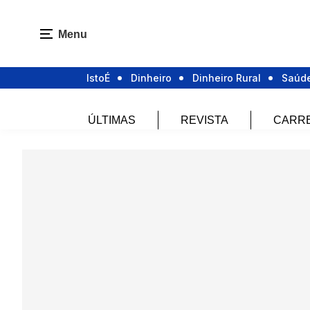
Menu
IstoÉ
Dinheiro
Dinheiro Rural
Saúd
ÚLTIMAS
REVISTA
CARR