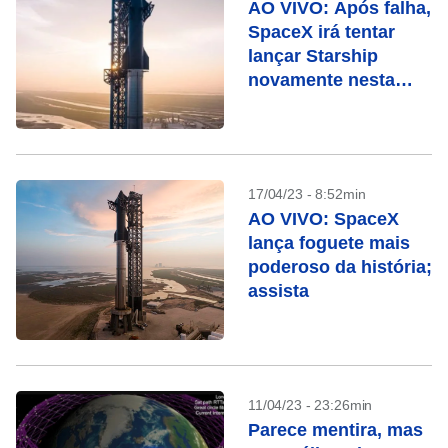
AO VIVO: Após falha,
SpaceX irá tentar
lançar Starship
novamente nesta
quinta; assista
17/04/23 - 8:52min
AO VIVO: SpaceX
lança foguete mais
poderoso da história;
assista
11/04/23 - 23:26min
Parece mentira, mas