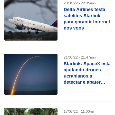
20/04/22 - 22:35min
Delta Airlines testa
satélites Starlink
para garantir Internet
nos voos
21/03/22 - 21:47min
Starlink: SpaceX está
ajudando drones
ucranianos a
detectar e abater
forças russas
17/03/22 - 11:00min