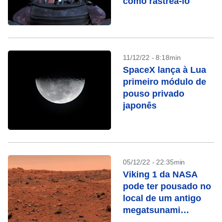
como rastreá-lo
11/12/22 - 8:18min
SpaceX lança à Lua
primeiro módulo de
pouso privado
japonês
05/12/22 - 22:35min
Viking 1 da NASA
pode ter pousado no
local de um antigo
megatsunami