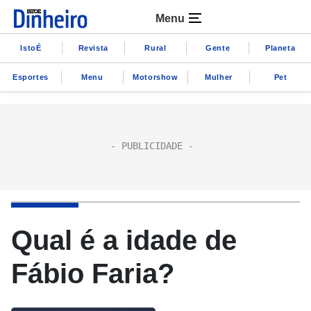
Menu
IstoÉ
Revista
Rural
Gente
Planeta
Esportes
Menu
Motorshow
Mulher
Pet
Qual é a idade de
Fábio Faria?