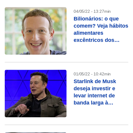
04/05/22 - 13:27min
Bilionários: o que
comem? Veja hábitos
alimentares
excêntricos dos
ricaços
01/05/22 - 10:42min
Starlink de Musk
deseja investir e
levar internet de
banda larga à
Amazônia