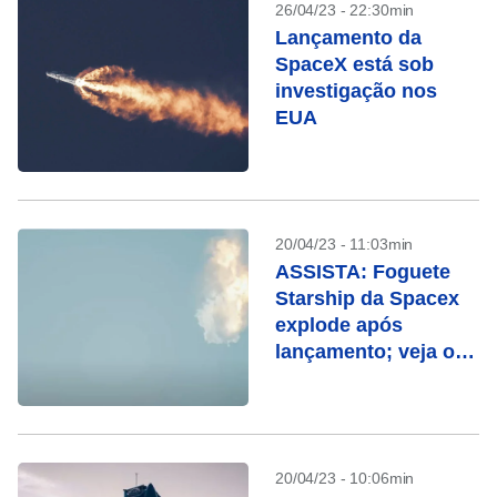
26/04/23 - 22:30min
Lançamento da
SpaceX está sob
investigação nos
EUA
20/04/23 - 11:03min
ASSISTA: Foguete
Starship da Spacex
explode após
lançamento; veja o
vídeo
20/04/23 - 10:06min