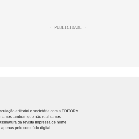
culação editorial e societária com a EDITORA
rmamos também que não realizamos
ssinatura da revista impressa de nome
 apenas pelo conteúdo digital