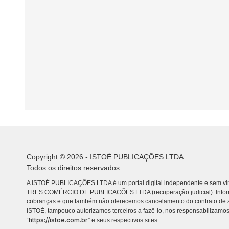
Copyright © 2026 - ISTOÉ PUBLICAÇÕES LTDA
Todos os direitos reservados.
A ISTOÉ PUBLICAÇÕES LTDA é um portal digital independente e sem vin
TRES COMÉRCIO DE PUBLICACÕES LTDA (recuperação judicial). Info
cobranças e que também não oferecemos cancelamento do contrato de a
ISTOÉ, tampouco autorizamos terceiros a fazê-lo, nos responsabilizamos
https://istoe.com.br
“
” e seus respectivos sites.