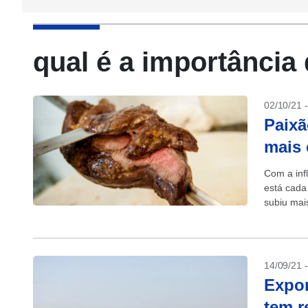
qual é a importância
02/10/21 
Paixã
mais 
Com a inf
está cada
subiu mai
14/09/21 
Expor
tem r