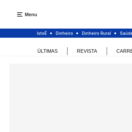
Menu
IstoÉ
Dinheiro
Dinheiro Rural
Saúd
ÚLTIMAS
REVISTA
CARR