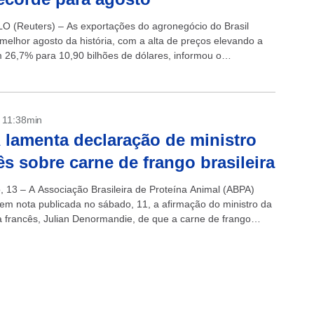
 (Reuters) – As exportações do agronegócio do Brasil
 melhor agosto da história, com a alta de preços elevando a
m 26,7% para 10,90 bilhões de dólares, informou o
..
- 11:38min
lamenta declaração de ministro
ês sobre carne de frango brasileira
, 13 – A Associação Brasileira de Proteína Animal (ABPA)
em nota publicada no sábado, 11, a afirmação do ministro da
ra francês, Julian Denormandie, de que a carne de frango
..