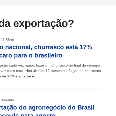
 da exportação?
- 11:58min
o nacional, churrasco está 17%
caro para o brasileiro
lação cada vez maior, fazer um churrasco no final de semana
 vez mais caro. Nos últimos 12 meses a inflação do churrasco
s de 17% e a carne é...
- 8:46min
tação do agronegócio do Brasil
ecorde para agosto