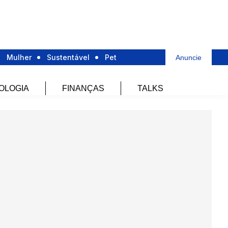
Mulher
Sustentável
Pet
Anuncie
OLOGIA
FINANÇAS
TALKS