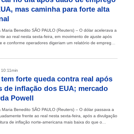
UA, mas caminha para forte alta
nal
 Maria Benedito SÃO PAULO (Reuters) – O dólar acelerava a
nte ao real nesta sexta-feira, em movimento de ajuste após
nte e conforme operadores digeriam um relatório de emprego
ricano...
- 10:11min
 tem forte queda contra real após
 de inflação dos EUA; mercado
da Powell
 Maria Benedito SÃO PAULO (Reuters) – O dólar passava a
tuadamente frente ao real nesta sexta-feira, após a divulgação
itura de inflação norte-americana mais baixa do que o
..