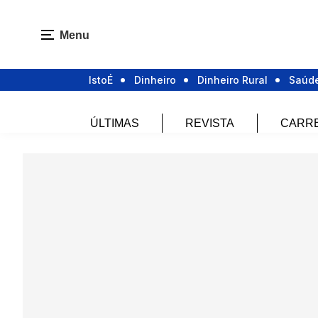
Menu
IstoÉ
Dinheiro
Dinheiro Rural
Saúd
ÚLTIMAS
REVISTA
CARR