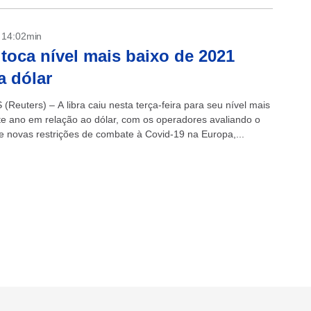
- 14:02min
 toca nível mais baixo de 2021
a dólar
Reuters) – A libra caiu nesta terça-feira para seu nível mais
te ano em relação ao dólar, com os operadores avaliando o
e novas restrições de combate à Covid-19 na Europa,...