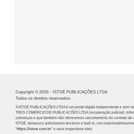
Copyright © 2026 - ISTOÉ PUBLICAÇÕES LTDA
Todos os direitos reservados.
A ISTOÉ PUBLICAÇÕES LTDA é um portal digital independente e sem vin
TRES COMÉRCIO DE PUBLICACÕES LTDA (recuperação judicial). Info
cobranças e que também não oferecemos cancelamento do contrato de a
ISTOÉ, tampouco autorizamos terceiros a fazê-lo, nos responsabilizamos
https://istoe.com.br
“
” e seus respectivos sites.