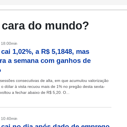
 cara do mundo?
- 18:00min
 cai 1,02%, a R$ 5,1848, mas
ra a semana com ganhos de
%
 sessões consecutivas de alta, em que acumulou valorização
 o dólar à vista recuou mais de 1% no pregão desta sexta-
e voltou a fechar abaixo de R$ 5,20. O...
- 10:40min
 cai no dia após dado de emprego