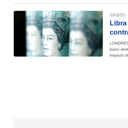
23/11/21 
Libra
contr
LONDRES (
baixo des
impacto d