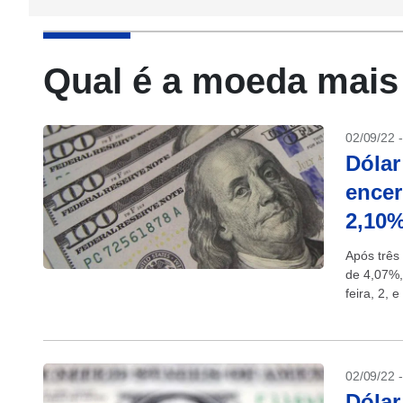
Qual é a moeda mais
02/09/22 
Dólar
encer
2,10
Após três
de 4,07%,
feira, 2, 
02/09/22 
Dólar