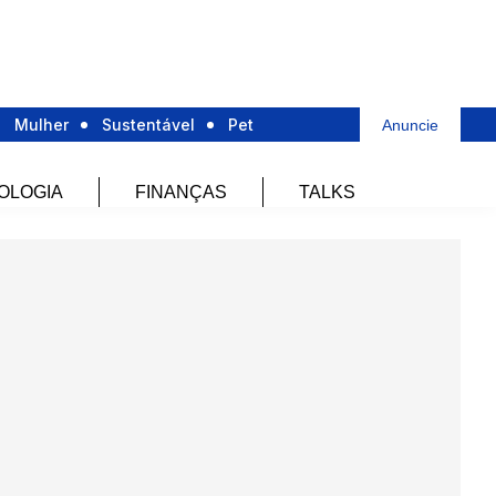
Mulher
Sustentável
Pet
Anuncie
OLOGIA
FINANÇAS
TALKS