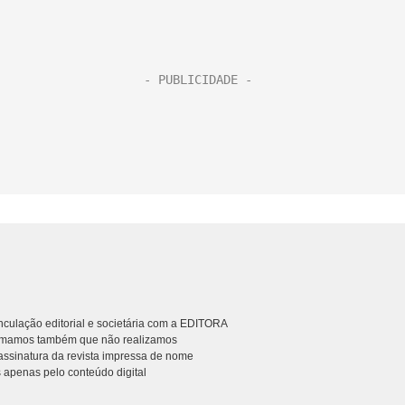
culação editorial e societária com a EDITORA
rmamos também que não realizamos
ssinatura da revista impressa de nome
 apenas pelo conteúdo digital