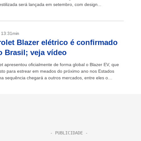
estilizada será lançada em setembro, com design...
- 13:31min
olet Blazer elétrico é confirmado
o Brasil; veja vídeo
et apresentou oficialmente de forma global o Blazer EV, que
isto para estrear em meados do próximo ano nos Estados
na sequência chegará a outros mercados, entre eles o