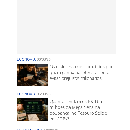
ECONOMIA
06/08/26
Os maiores erros cometidos por
quem ganha na loteria e como
evitar prejuízos milionários
ECONOMIA
06/08/26
Quanto rendem os R$ 165
milhões da Mega-Sena na
poupança, no Tesouro Selic e
em CDBs?