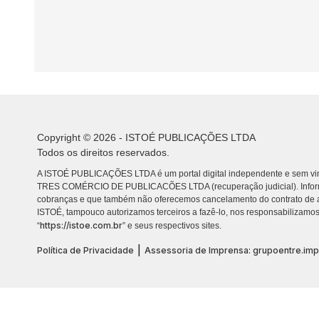
Copyright © 2026 - ISTOÉ PUBLICAÇÕES LTDA
Todos os direitos reservados.
A ISTOÉ PUBLICAÇÕES LTDA é um portal digital independente e sem vin
TRES COMÉRCIO DE PUBLICACÕES LTDA (recuperação judicial). Info
cobranças e que também não oferecemos cancelamento do contrato de a
ISTOÉ, tampouco autorizamos terceiros a fazê-lo, nos responsabilizamos
https://istoe.com.br
“
” e seus respectivos sites.
|
Política de Privacidade
Assessoria de Imprensa: grupoentre.im