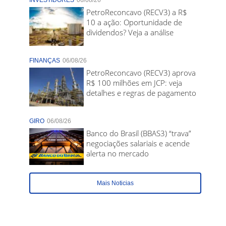
INVESTIDORES
06/08/26
PetroReconcavo (RECV3) a R$
10 a ação: Oportunidade de
dividendos? Veja a análise
FINANÇAS
06/08/26
PetroReconcavo (RECV3) aprova
R$ 100 milhões em JCP: veja
detalhes e regras de pagamento
GIRO
06/08/26
Banco do Brasil (BBAS3) “trava”
negociações salariais e acende
alerta no mercado
Mais Noticias