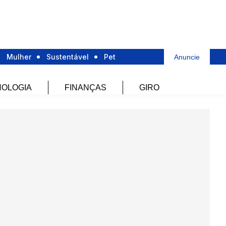
Mulher
Sustentável
Pet
Anuncie
OLOGIA
FINANÇAS
GIRO