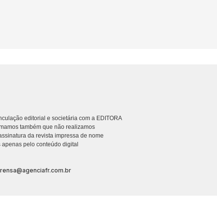
culação editorial e societária com a EDITORA
rmamos também que não realizamos
ssinatura da revista impressa de nome
 apenas pelo conteúdo digital
prensa@agenciafr.com.br