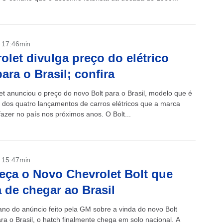
- 17:46min
olet divulga preço do elétrico
para o Brasil; confira
et anunciou o preço do novo Bolt para o Brasil, modelo que é
o dos quatro lançamentos de carros elétricos que a marca
fazer no país nos próximos anos. O Bolt...
- 15:47min
ça o Novo Chevrolet Bolt que
 de chegar ao Brasil
no do anúncio feito pela GM sobre a vinda do novo Bolt
ara o Brasil, o hatch finalmente chega em solo nacional. A