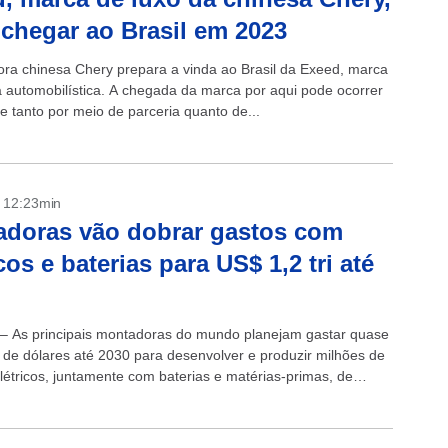
chegar ao Brasil em 2023
ra chinesa Chery prepara a vinda ao Brasil da Exeed, marca
a automobilística. A chegada da marca por aqui pode ocorrer
e tanto por meio de parceria quanto de...
- 12:23min
doras vão dobrar gastos com
icos e baterias para US$ 1,2 tri até
 – As principais montadoras do mundo planejam gastar quase
ão de dólares até 2030 para desenvolver e produzir milhões de
elétricos, juntamente com baterias e matérias-primas, de
m uma análise...