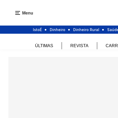
Menu
IstoÉ
Dinheiro
Dinheiro Rural
Saúd
ÚLTIMAS
REVISTA
CARR