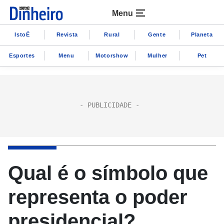
Menu
IstoÉ
Revista
Rural
Gente
Planeta
Esportes
Menu
Motorshow
Mulher
Pet
Qual é o símbolo que
representa o poder
presidencial?