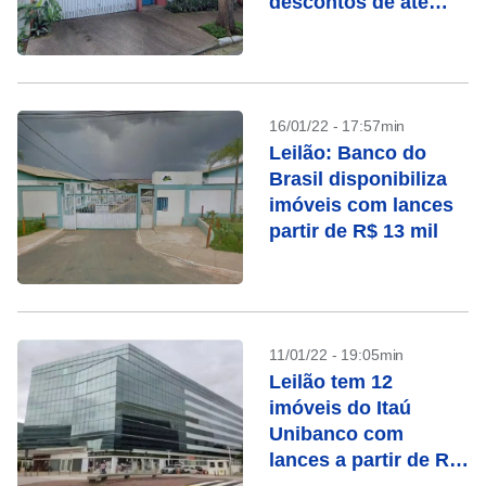
descontos de até
71%
16/01/22 - 17:57min
Leilão: Banco do
Brasil disponibiliza
imóveis com lances
partir de R$ 13 mil
11/01/22 - 19:05min
Leilão tem 12
imóveis do Itaú
Unibanco com
lances a partir de R$