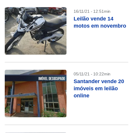
16/11/21 - 12:51min
Leilão vende 14
motos em novembro
05/11/21 - 10:22min
Santander vende 20
imóveis em leilão
online