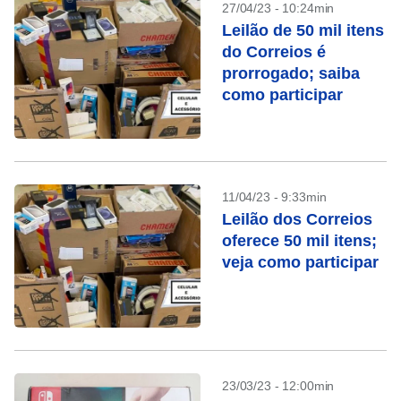
27/04/23 - 10:24min
Leilão de 50 mil itens
do Correios é
prorrogado; saiba
como participar
11/04/23 - 9:33min
Leilão dos Correios
oferece 50 mil itens;
veja como participar
23/03/23 - 12:00min