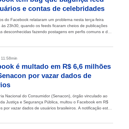
uários e contas de celebridades
os do Facebook relataram um problema nesta terça-feira
s às 23h30, quando os feeds ficaram cheios de publicações
s desconhecidas fazendo postagens em perfis comuns e de
des. As publicações foram...
- 11:58min
ook é multado em R$ 6,6 milhões
Senacon por vazar dados de
ios
ria Nacional do Consumidor (Senacon), órgão vinculado ao
o da Justiça e Segurança Pública, multou o Facebook em R$
s por vazar dados de usuários brasileiros. A notificação está
no Diário...