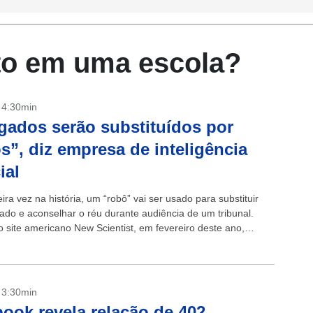
lto em uma escola?
- 4:30min
ados serão substituídos por
s”, diz empresa de inteligência
cial
ira vez na história, um “robô” vai ser usado para substituir
do e aconselhar o réu durante audiência de um tribunal.
 site americano New Scientist, em fevereiro deste ano,
- 3:30min
ook revela relação de 402