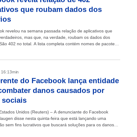
ativos que roubam dados dos
ios
k revelou na semana passada relação de aplicativos que
erdadeiros, mas que, na verdade, roubam os dados dos
 São 402 no total. A lista completa contém nomes de pacotes
- 16:13min
rente do Facebook lança entidade
combater danos causados por
 sociais
stados Unidos (Reuters) – A denunciante do Facebook
augen disse nesta quinta-feira que está lançando uma
ão sem fins lucrativos que buscará soluções para os danos
elas mídias sociais. A ex-gerente...