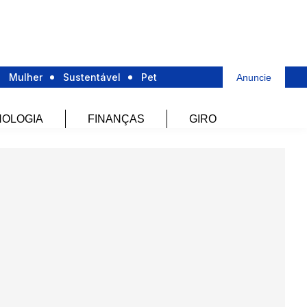
Mulher
Sustentável
Pet
Anuncie
OLOGIA
FINANÇAS
GIRO