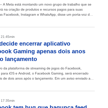
 – A Meta está montando um novo grupo de trabalho que se
rá na criação de produtos e recursos pagos para suas
as Facebook, Instagram e WhatsApp, disse um porta-voz da
esta...
- 21:45min
decide encerrar aplicativo
book Gaming apenas dois anos
 o lançamento
ivo da plataforma de streaming de jogos do Facebook,
l para iOS e Android, o Facebook Gaming, será encerrado
s de dois anos após o lançamento. Em um aviso enviado aos
..
- 17:35min
book tem bug que bagunça feed