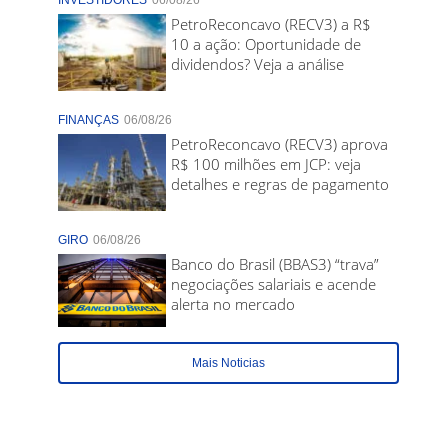
INVESTIDORES
06/08/26
PetroReconcavo (RECV3) a R$
10 a ação: Oportunidade de
dividendos? Veja a análise
FINANÇAS
06/08/26
PetroReconcavo (RECV3) aprova
R$ 100 milhões em JCP: veja
detalhes e regras de pagamento
GIRO
06/08/26
Banco do Brasil (BBAS3) “trava”
negociações salariais e acende
alerta no mercado
Mais Noticias