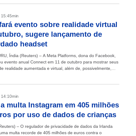
- 15:45min
fará evento sobre realidade virtual
tubro, sugere lançamento de
rdado headset
, Índia (Reuters) – A Meta Platforms, dona do Facebook,
eu evento anual Connect em 11 de outubro para mostrar seus
de realidade aumentada e virtual, além de, possivelmente,
u aguardado...
- 14:10min
da multa Instagram em 405 milhões
ros por uso de dados de crianças
euters) – O regulador de privacidade de dados da Irlanda
uma multa recorde de 405 milhões de euros contra o