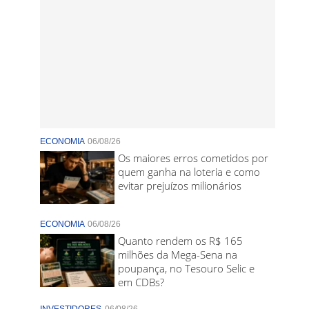
ECONOMIA
06/08/26
Os maiores erros cometidos por
quem ganha na loteria e como
evitar prejuízos milionários
ECONOMIA
06/08/26
Quanto rendem os R$ 165
milhões da Mega-Sena na
poupança, no Tesouro Selic e
em CDBs?