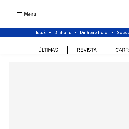
Menu
IstoÉ
Dinheiro
Dinheiro Rural
Saúd
ÚLTIMAS
REVISTA
CARR