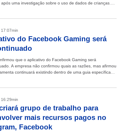
 após uma investigação sobre o uso de dados de crianças.
- 17:07min
ativo do Facebook Gaming será
ontinuado
nfirmou que o aplicativo do Facebook Gaming será
uado. A empresa não confirmou quais as razões, mas afirmou
ramenta continuará existindo dentro de uma guia específica
ocial. +Musk...
- 16:29min
criará grupo de trabalho para
volver mais recursos pagos no
gram, Facebook