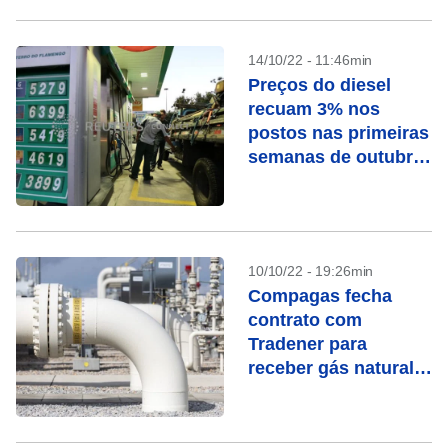
14/10/22 - 11:46min
Preços do diesel
recuam 3% nos
postos nas primeiras
semanas de outubro,
aponta Ticket Log
10/10/22 - 19:26min
Compagas fecha
contrato com
Tradener para
receber gás natural,
em alternativa à
Petrobras