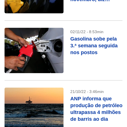
ValeCard
02/11/22 - 8:53min
Gasolina sobe pela
3.ª semana seguida
nos postos
21/10/22 - 3:46min
ANP informa que
produção de petróleo
ultrapassa 4 milhões
de barris ao dia