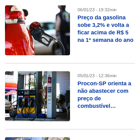
06/01/23 - 19:32min
Preço da gasolina
sobe 3,2% e volta a
ficar acima de R$ 5
na 1ª semana do ano
05/01/23 - 12:36min
Procon-SP orienta a
não abastecer com
preço de
combustível
reajustado