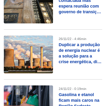
contactada mas
espera reunião com
governo de transição
na próxima semana
26/11/22 - 4:46min
Duplicar a produção
de energia nuclear é
a solução para a
crise energética, diz
IEA
24/11/22 - 0:19min
Gasolina e etanol
ficam mais caros na