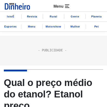
Menu
IstoÉ
Revista
Rural
Gente
Planeta
Esportes
Menu
Motorshow
Mulher
Pet
Qual o preço médio
do etanol? Etanol
preço