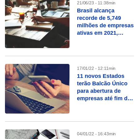
21/06/23 - 11:38min
Brasil alcança
recorde de 5,749
milhões de empresas
ativas em 2021,
mostra IBGE
17/01/22 - 12:11min
11 novos Estados
terão Balcão Único
para abertura de
empresas até fim de
janeiro
04/01/22 - 16:43min