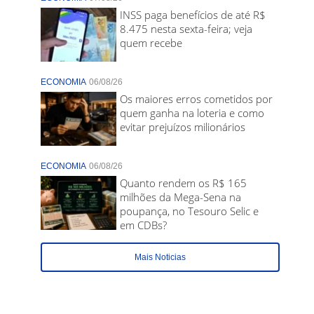
INSS paga benefícios de até R$
8.475 nesta sexta-feira; veja
quem recebe
ECONOMIA
06/08/26
Os maiores erros cometidos por
quem ganha na loteria e como
evitar prejuízos milionários
ECONOMIA
06/08/26
Quanto rendem os R$ 165
milhões da Mega-Sena na
poupança, no Tesouro Selic e
em CDBs?
Mais Noticias