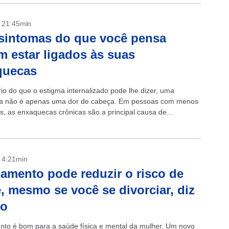
- 21:45min
sintomas do que você pensa
 estar ligados às suas
quecas
rio do que o estigma internalizado pode lhe dizer, uma
a não é apenas uma dor de cabeça. Em pessoas com menos
s, as enxaquecas crônicas são a principal causa de...
- 4:21min
amento pode reduzir o risco de
, mesmo se você se divorciar, diz
do
to é bom para a saúde física e mental da mulher. Um novo