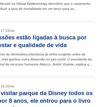
blicado na Global Epidemiology descobriu que o casamento
eduzir a taxa de mortalidade em um terço para as...
- 17:10min
sões estão ligadas à busca por
star e qualidade de vida
to de demissões voluntárias já vinha surgindo antes da
 mas ganhou outra dimensão no pós-covid. O presidente da
onal de recursos humanos Adecco, André Vicente, explica que
 do bem-estar e...
- 16:20min
visitar parque da Disney todos os
por 8 anos, ele entrou para o livro