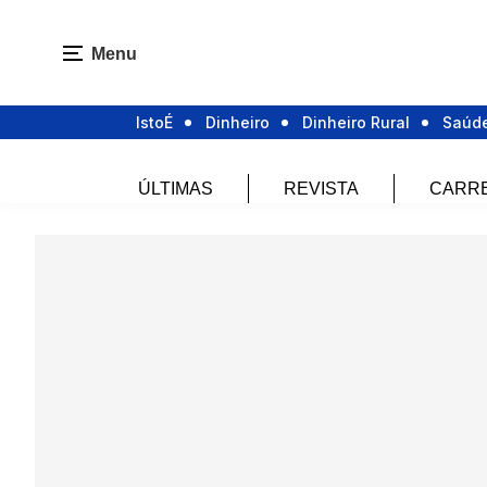
Menu
IstoÉ
Dinheiro
Dinheiro Rural
Saúd
ÚLTIMAS
REVISTA
CARR