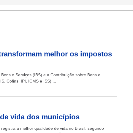
 transformam melhor os impostos
re Bens e Serviços (IBS) e a Contribuição sobre Bens e
S, Cofins, IPI, ICMS e ISS)....
 de vida dos municípios
 registra a melhor qualidade de vida no Brasil, segundo