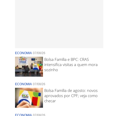
ECONOMIA
07/08/26
Bolsa Família e BPC: CRAS
intensifica visitas a quem mora
sozinho
ECONOMIA
07/08/26
Bolsa Família de agosto: novos
aprovados por CPF; veja como
checar
ECONOMIA
07/08/26