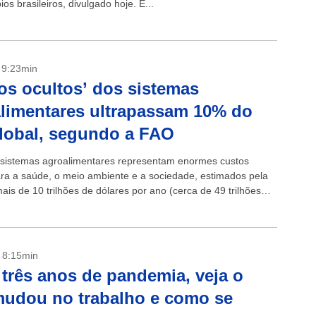
os brasileiros, divulgado hoje. É...
- 9:23min
os ocultos’ dos sistemas
limentares ultrapassam 10% do
lobal, segundo a FAO
 sistemas agroalimentares representam enormes custos
ara a saúde, o meio ambiente e a sociedade, estimados pela
is de 10 trilhões de dólares por ano (cerca de 49 trilhões
- 8:15min
três anos de pandemia, veja o
udou no trabalho e como se