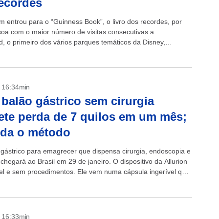
ecordes
entrou para o “Guinness Book”, o livro dos recordes, por
soa com o maior número de visitas consecutivas a
d, o primeiro dos vários parques temáticos da Disney,
 na...
- 16:34min
balão gástrico sem cirurgia
te perda de 7 quilos em um mês;
nda o método
gástrico para emagrecer que dispensa cirurgia, endoscopia e
chegará ao Brasil em 29 de janeiro. O dispositivo da Allurion
vel e sem procedimentos. Ele vem numa cápsula ingerível que
- 16:33min