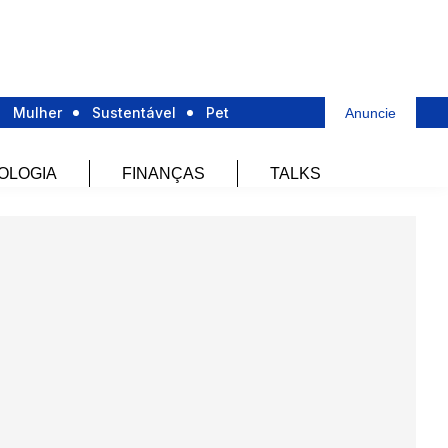
Mulher
Sustentável
Pet
Anuncie
OLOGIA
FINANÇAS
TALKS