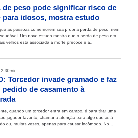
 de peso pode significar risco de
 para idosos, mostra estudo
que as pessoas comemorem sua própria perda de peso, nem
saudável. Um novo estudo mostra que a perda de peso em
ais velhos está associada à morte precoce e a...
- 2:30min
: Torcedor invade gramado e faz
 pedido de casamento à
rada
te, quando um torcedor entra em campo, é para tirar uma
seu jogador favorito, chamar a atenção para algo que está
o ou, muitas vezes, apenas para causar incômodo. No
m...