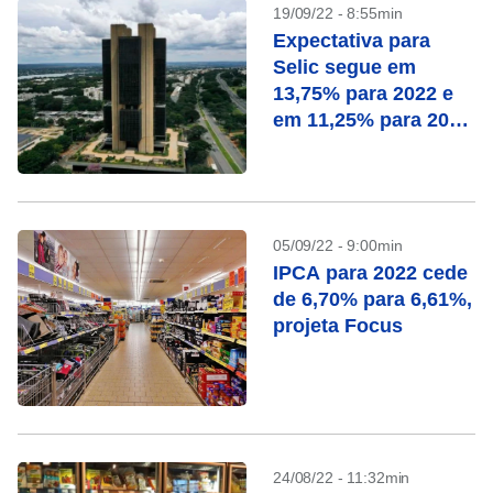
19/09/22 - 8:55min
Expectativa para
Selic segue em
13,75% para 2022 e
em 11,25% para 2023
no Focus
05/09/22 - 9:00min
IPCA para 2022 cede
de 6,70% para 6,61%,
projeta Focus
24/08/22 - 11:32min