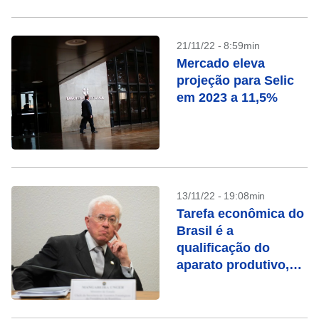
21/11/22 - 8:59min
Mercado eleva
projeção para Selic
em 2023 a 11,5%
13/11/22 - 19:08min
Tarefa econômica do
Brasil é a
qualificação do
aparato produtivo,
diz Mangabeira
Unger