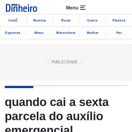
Menu
IstoÉ
Revista
Rural
Gente
Planeta
Esportes
Menu
Motorshow
Mulher
Pet
quando cai a sexta
parcela do auxílio
emergencial