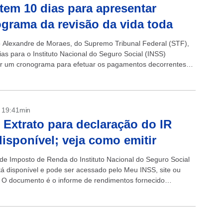
tem 10 dias para apresentar
grama da revisão da vida toda
o Alexandre de Moraes, do Supremo Tribunal Federal (STF),
ias para o Instituto Nacional do Seguro Social (INSS)
r um cronograma para efetuar os pagamentos decorrentes
a revisão da vida...
- 19:41min
 Extrato para declaração do IR
disponível; veja como emitir
 de Imposto de Renda do Instituto Nacional do Seguro Social
tá disponível e pode ser acessado pelo Meu INSS, site ou
o. O documento é o informe de rendimentos fornecido
 pelo Instituto para...