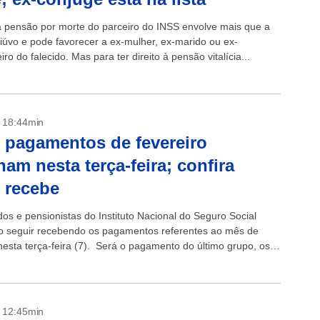
 a pensão por morte do parceiro do INSS envolve mais que a
viúvo e pode favorecer a ex-mulher, ex-marido ou ex-
o do falecido. Mas para ter direito à pensão vitalícia...
- 18:44min
 pagamentos de fevereiro
nam nesta terça-feira; confira
 recebe
os e pensionistas do Instituto Nacional do Seguro Social
o seguir recebendo os pagamentos referentes ao mês de
 nesta terça-feira (7). Será o pagamento do último grupo, os
 final 0...
- 12:45min