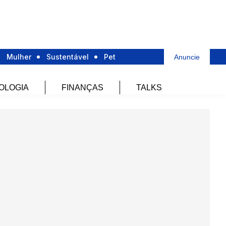
Mulher
Sustentável
Pet
Anuncie
OLOGIA
FINANÇAS
TALKS