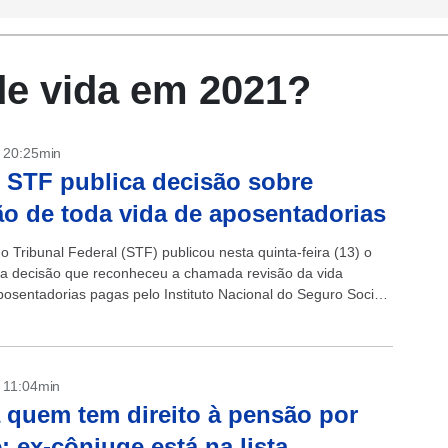
de vida em 2021?
- 20:25min
 STF publica decisão sobre
ão de toda vida de aposentadorias
 Tribunal Federal (STF) publicou nesta quinta-feira (13) o
a decisão que reconheceu a chamada revisão da vida
posentadorias pagas pelo Instituto Nacional do Seguro Social
om a publicação do...
- 11:04min
 quem tem direito à pensão por
; ex-cônjuge está na lista