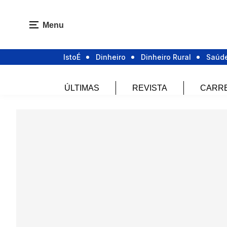
Menu
IstoÉ
Dinheiro
Dinheiro Rural
Saúd
ÚLTIMAS
REVISTA
CARR