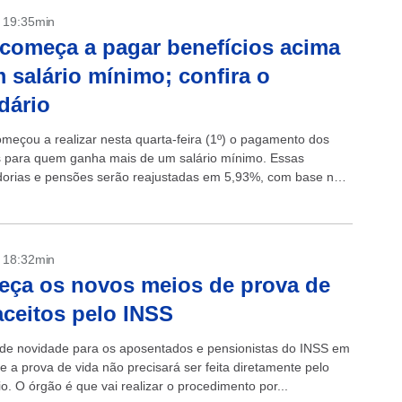
- 19:35min
começa a pagar benefícios acima
 salário mínimo; confira o
dário
meçou a realizar nesta quarta-feira (1º) o pagamento dos
s para quem ganha mais de um salário mínimo. Essas
orias e pensões serão reajustadas em 5,93%, com base na
edida pelo...
- 18:32min
ça os novos meios de prova de
aceitos pelo INSS
e novidade para os aposentados e pensionistas do INSS em
e a prova de vida não precisará ser feita diretamente pelo
io. O órgão é que vai realizar o procedimento por...