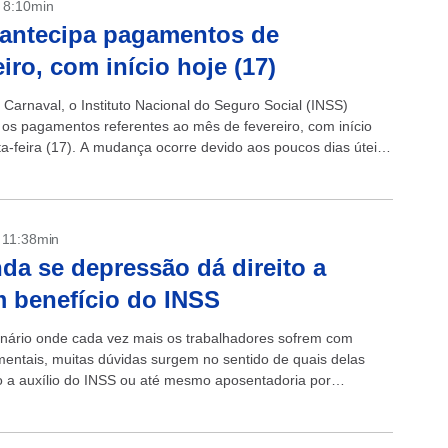
- 8:10min
antecipa pagamentos de
eiro, com início hoje (17)
 Carnaval, o Instituto Nacional do Seguro Social (INSS)
 os pagamentos referentes ao mês de fevereiro, com início
ta-feira (17). A mudança ocorre devido aos poucos dias úteis
...
- 11:38min
da se depressão dá direito a
 benefício do INSS
ário onde cada vez mais os trabalhadores sofrem com
entais, muitas dúvidas surgem no sentido de quais delas
to a auxílio do INSS ou até mesmo aposentadoria por
O...