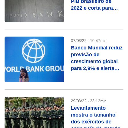
PIB brasileiro de
2022 e corta para
2023
07/06/22 - 10:47min
Banco Mundial reduz
previsão de
crescimento global
para 2,9% e alerta
para risco de
“estagflação”
29/03/22 - 23:12min
Levantamento
mostra o tamanho
dos exércitos de