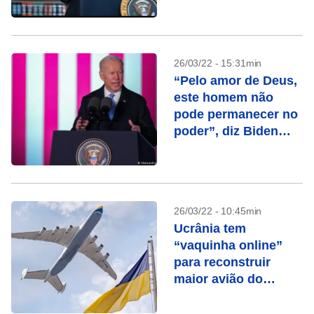
diplomatas
26/03/22 - 15:31min
“Pelo amor de Deus,
este homem não
pode permanecer no
poder”, diz Biden
sobre Putin
26/03/22 - 10:45min
Ucrânia tem
“vaquinha online”
para reconstruir
maior avião do
mundo