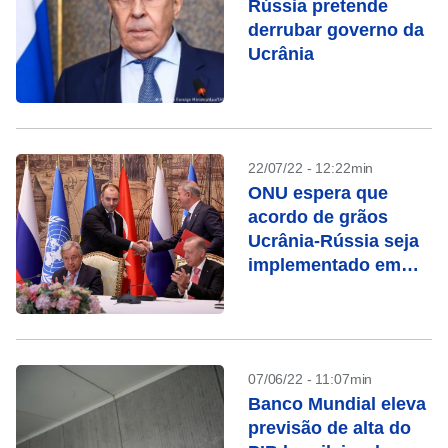
Rússia pretende
derrubar governo da
Ucrânia
22/07/22 - 12:22min
ONU espera que
acordo de grãos
Ucrânia-Rússia seja
implementado em
algumas semanas
07/06/22 - 11:07min
Banco Mundial eleva
previsão de alta do