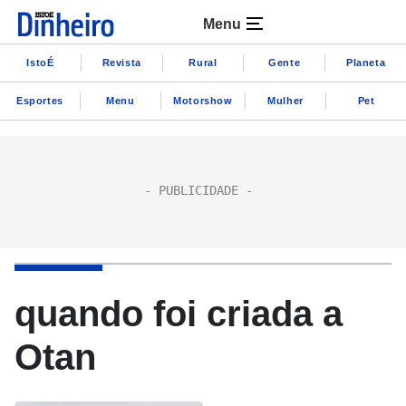
Menu
IstoÉ
Revista
Rural
Gente
Planeta
Esportes
Menu
Motorshow
Mulher
Pet
quando foi criada a
Otan