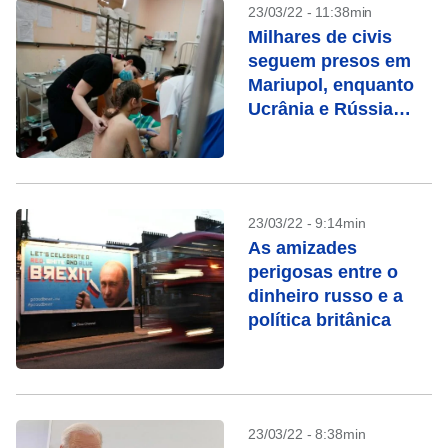
23/03/22 - 11:38min
Milhares de civis
seguem presos em
Mariupol, enquanto
Ucrânia e Rússia
negociam
23/03/22 - 9:14min
As amizades
perigosas entre o
dinheiro russo e a
política britânica
23/03/22 - 8:38min