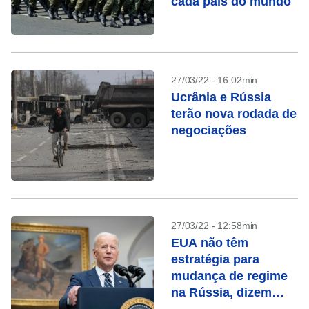
cada país do mundo
27/03/22 - 16:02min
Ucrânia e Rússia
terão nova rodada de
negociações
27/03/22 - 12:58min
EUA não têm
estratégia para
mudança de regime
na Rússia, dizem