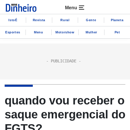
Menu
IstoÉ
Revista
Rural
Gente
Planeta
Esportes
Menu
Motorshow
Mulher
Pet
quando vou receber o
saque emergencial do
FGTS?