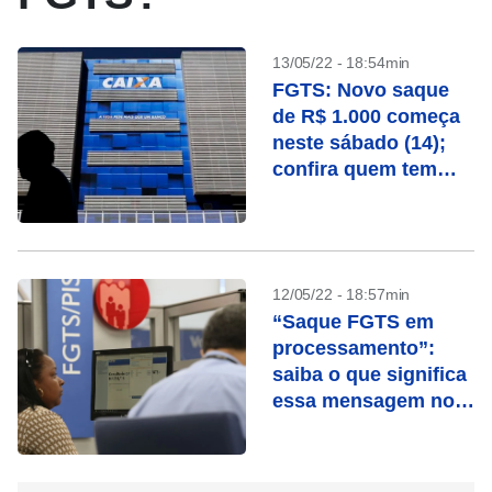
13/05/22 - 18:54min
FGTS: Novo saque
de R$ 1.000 começa
neste sábado (14);
confira quem tem
direito
12/05/22 - 18:57min
“Saque FGTS em
processamento”:
saiba o que significa
essa mensagem no
app