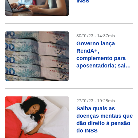
INSS
30/01/23 - 14:37min
Governo lança
RendA+,
complemento para
aposentadoria; saiba
como funciona
27/01/23 - 19:28min
Saiba quais as
doenças mentais que
dão direito à pensão
do INSS