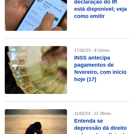
declaração do IR
está disponível; veja
como emitir
17/02/23 - 8:10min
INSS antecipa
pagamentos de
fevereiro, com início
hoje (17)
11/02/23 - 11:38min
Entenda se
depressão dá direito