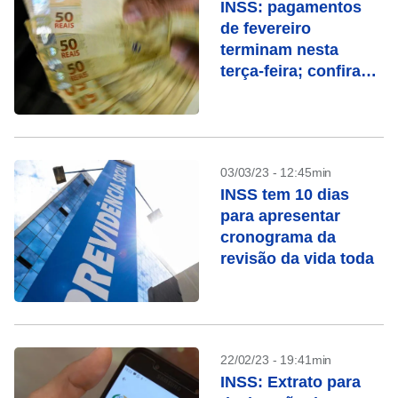
INSS: pagamentos
de fevereiro
terminam nesta
terça-feira; confira
quem recebe
03/03/23 - 12:45min
INSS tem 10 dias
para apresentar
cronograma da
revisão da vida toda
22/02/23 - 19:41min
INSS: Extrato para