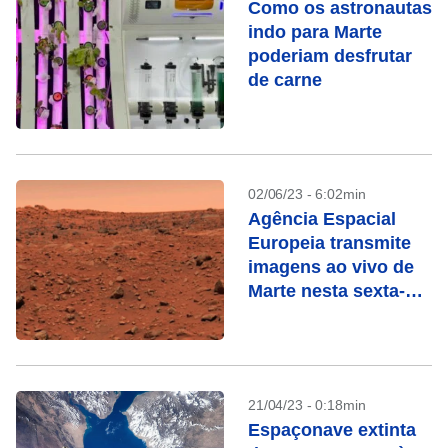
Como os astronautas
indo para Marte
poderiam desfrutar
de carne
02/06/23 - 6:02min
Agência Espacial
Europeia transmite
imagens ao vivo de
Marte nesta sexta-
feira
21/04/23 - 0:18min
Espaçonave extinta