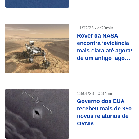
11/02/23 - 4:29min
Rover da NASA
encontra ‘evidência
mais clara até agora’
de um antigo lago
em Marte
13/01/23 - 0:37min
Governo dos EUA
recebeu mais de 350
novos relatórios de
OVNIs