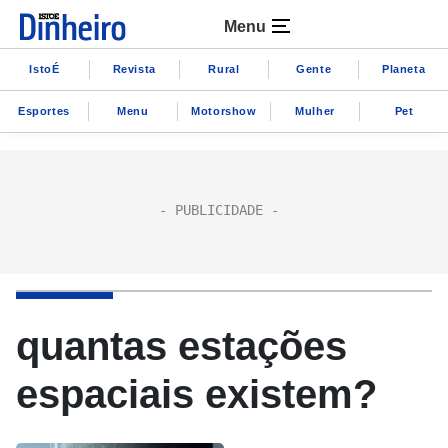
Menu
IstoÉ
Revista
Rural
Gente
Planeta
Esportes
Menu
Motorshow
Mulher
Pet
quantas estações
espaciais existem?