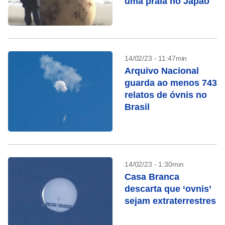
uma praia no Japão
14/02/23 - 11:47min
Arquivo Nacional
guarda ao menos 743
relatos de óvnis no
Brasil
14/02/23 - 1:30min
Casa Branca
descarta que ‘ovnis’
sejam extraterrestres