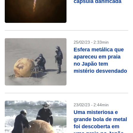
cápsula danificada
25/02/23 - 2:33min
Esfera metálica que
apareceu em praia
no Japão tem
mistério desvendado
23/02/23 - 2:44min
Uma misteriosa e
grande bola de metal
foi descoberta em