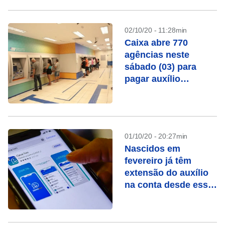
02/10/20 - 11:28min
Caixa abre 770
agências neste
sábado (03) para
pagar auxílio
emergencial e FGTS
01/10/20 - 20:27min
Nascidos em
fevereiro já têm
extensão do auxílio
na conta desde essa
segunda-feira (05)