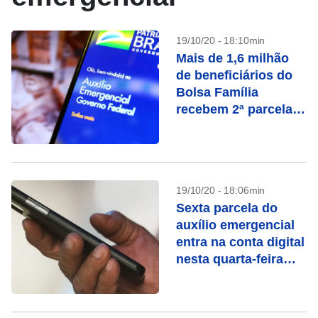
19/10/20 - 18:10min
Mais de 1,6 milhão
de beneficiários do
Bolsa Família
recebem 2ª parcela
de auxílio residual
19/10/20 - 18:06min
Sexta parcela do
auxílio emergencial
entra na conta digital
nesta quarta-feira
(21)