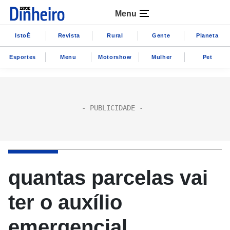
Menu
IstoÉ
Revista
Rural
Gente
Planeta
Esportes
Menu
Motorshow
Mulher
Pet
quantas parcelas vai
ter o auxílio
emergencial