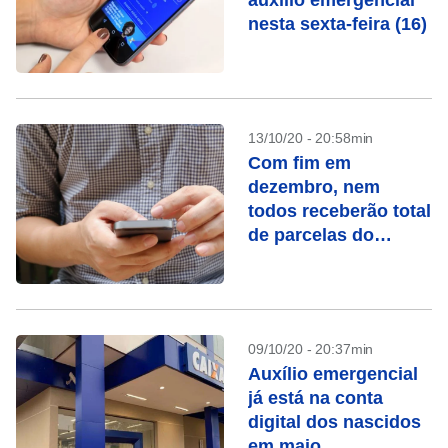
auxílio emergencial
nesta sexta-feira (16)
13/10/20 - 20:58min
Com fim em
dezembro, nem
todos receberão total
de parcelas do
auxílio emergencial
09/10/20 - 20:37min
Auxílio emergencial
já está na conta
digital dos nascidos
em maio