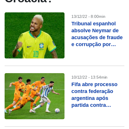
13/12/22 - 8:00min
Tribunal espanhol
absolve Neymar de
acusações de fraude
e corrupção por
transferência ao
Barcelona
10/12/22 - 13:54min
Fifa abre processo
contra federação
argentina após
partida contra
Holanda