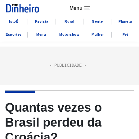
Menu
IstoÉ
Revista
Rural
Gente
Planeta
Esportes
Menu
Motorshow
Mulher
Pet
Quantas vezes o
Brasil perdeu da
Croácia?