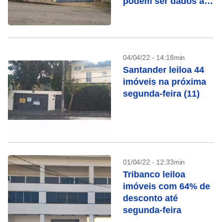
podem ser dados até
segunda (11)
04/04/22 - 14:18min
Santander leiloa 44
imóveis na próxima
segunda-feira (11)
01/04/22 - 12:33min
Tribanco leiloa
imóveis com 64% de
desconto até
segunda-feira