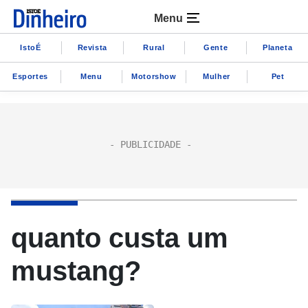
Menu
IstoÉ
Revista
Rural
Gente
Planeta
Esportes
Menu
Motorshow
Mulher
Pet
quanto custa um
mustang?