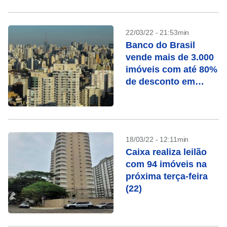
22/03/22 - 21:53min
Banco do Brasil
vende mais de 3.000
imóveis com até 80%
de desconto em
março
18/03/22 - 12:11min
Caixa realiza leilão
com 94 imóveis na
próxima terça-feira
(22)