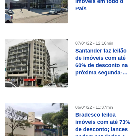
imóveis em todo o
País
07/04/22 - 12:16min
Santander faz leilão
de imóveis com até
60% de desconto na
próxima segunda-
feira (11)
06/04/22 - 11:37min
Bradesco leiloa
imóveis com até 73%
de desconto; lances