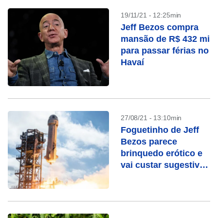
19/11/21 - 12:25min
Jeff Bezos compra
mansão de R$ 432 mi
para passar férias no
Havaí
27/08/21 - 13:10min
Foguetinho de Jeff
Bezos parece
brinquedo erótico e
vai custar sugestivos
US$ 69