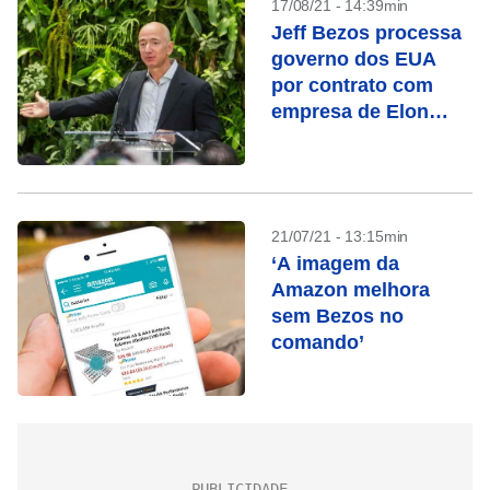
17/08/21 - 14:39min
Jeff Bezos processa
governo dos EUA
por contrato com
empresa de Elon
Musk
21/07/21 - 13:15min
‘A imagem da
Amazon melhora
sem Bezos no
comando’