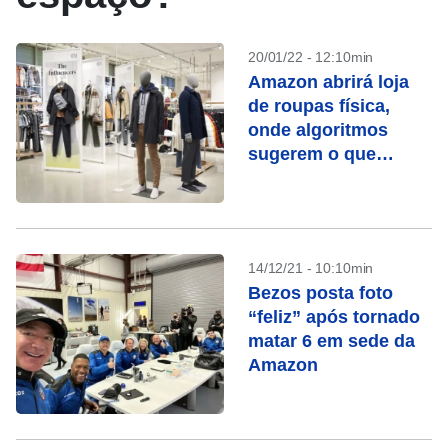
20/01/22 - 12:10min
Amazon abrirá loja
de roupas física,
onde algoritmos
sugerem o que
provar
14/12/21 - 10:10min
Bezos posta foto
“feliz” após tornado
matar 6 em sede da
Amazon