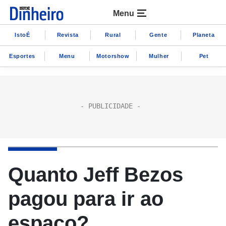
Menu
IstoÉ
Revista
Rural
Gente
Planeta
Esportes
Menu
Motorshow
Mulher
Pet
Quanto Jeff Bezos
pagou para ir ao
espaço?