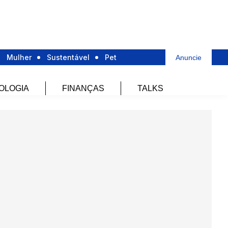
Mulher
Sustentável
Pet
Anuncie
OLOGIA
FINANÇAS
TALKS