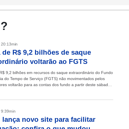
S?
- 20:13min
 de R$ 9,2 bilhões de saque
ordinário voltarão ao FGTS
R$ 9,2 bilhões em recursos do saque extraordinário do Fundo
ia do Tempo de Serviço (FGTS) não movimentados pelos
ores voltarão para as contas dos fundo a partir deste sábado
- 9:39min
lança novo site para facilitar
ação; confira o que mudou