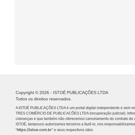
Copyright © 2026 - ISTOÉ PUBLICAÇÕES LTDA
Todos os direitos reservados.
A ISTOÉ PUBLICAÇÕES LTDA é um portal digital independente e sem vin
TRES COMÉRCIO DE PUBLICACÕES LTDA (recuperação judicial). Info
cobranças e que também não oferecemos cancelamento do contrato de a
ISTOÉ, tampouco autorizamos terceiros a fazê-lo, nos responsabilizamos
https://istoe.com.br
“
” e seus respectivos sites.