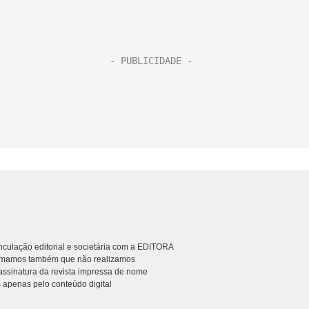
culação editorial e societária com a EDITORA
rmamos também que não realizamos
ssinatura da revista impressa de nome
 apenas pelo conteúdo digital