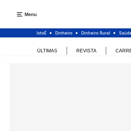
Menu
IstoÉ
Dinheiro
Dinheiro Rural
Saúd
ÚLTIMAS
REVISTA
CARR