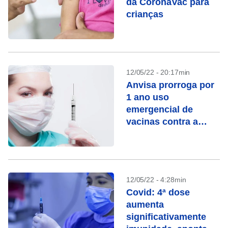
da CoronaVac para
crianças
12/05/22 - 20:17min
Anvisa prorroga por
1 ano uso
emergencial de
vacinas contra a
covid-19
12/05/22 - 4:28min
Covid: 4ª dose
aumenta
significativamente