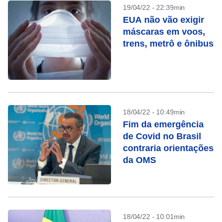
19/04/22 - 22:39min
EUA não vão exigir
máscaras em voos,
trens, metrô e ônibus
18/04/22 - 10:49min
Fim da emergência
de Covid no Brasil
contraria orientações
da OMS
18/04/22 - 10:01min