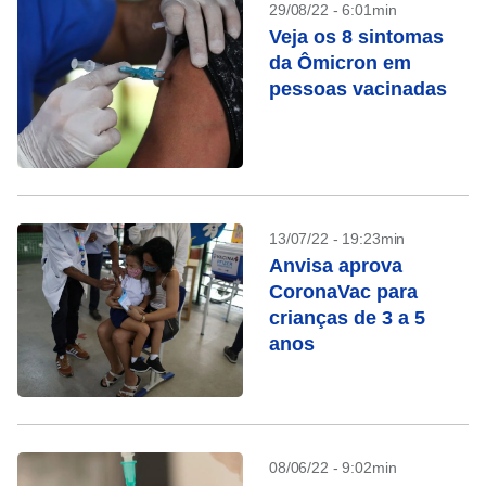
29/08/22 - 6:01min
Veja os 8 sintomas
da Ômicron em
pessoas vacinadas
13/07/22 - 19:23min
Anvisa aprova
CoronaVac para
crianças de 3 a 5
anos
08/06/22 - 9:02min