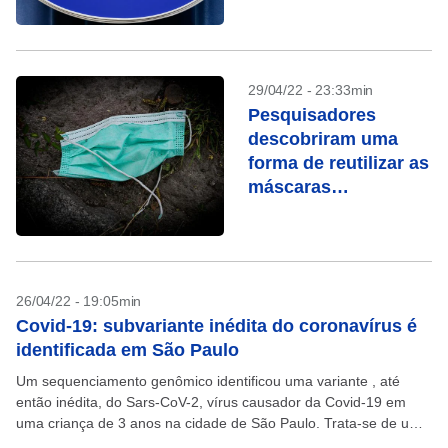
29/04/22 - 23:33min
Pesquisadores
descobriram uma
forma de reutilizar as
máscaras
descartáveis
26/04/22 - 19:05min
Covid-19: subvariante inédita do coronavírus é
identificada em São Paulo
Um sequenciamento genômico identificou uma variante , até
então inédita, do Sars-CoV-2, vírus causador da Covid-19 em
uma criança de 3 anos na cidade de São Paulo. Trata-se de uma
recombinação da variante ômicron. ...