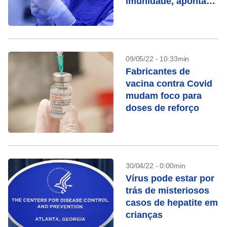
imunidade, aponta
estudo britânico
09/05/22 - 10:33min
Fabricantes de
vacina contra Covid
mudam foco para
doses de reforço
30/04/22 - 0:00min
Vírus pode estar por
trás de misteriosos
casos de hepatite em
crianças