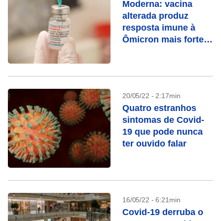
Moderna: vacina
alterada produz
resposta imune à
Ômicron mais forte
que a original
20/05/22 - 2:17min
Quatro estranhos
sintomas de Covid-
19 que pode nunca
ter ouvido falar
16/05/22 - 6:21min
Covid-19 derruba o