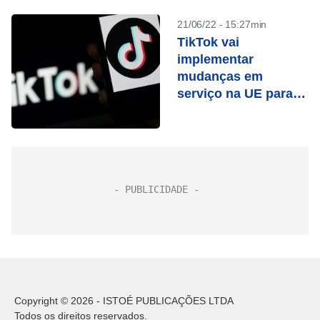
21/06/22 - 15:27min
TikTok vai
implementar
mudanças em
serviço na UE para
evitar possíveis
sanções
Copyright © 2026 - ISTOÉ PUBLICAÇÕES LTDA
Todos os direitos reservados.