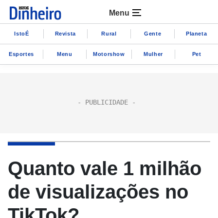
Menu
IstoÉ
Revista
Rural
Gente
Planeta
Esportes
Menu
Motorshow
Mulher
Pet
Quanto vale 1 milhão
de visualizações no
TikTok?