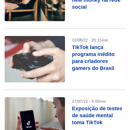
new money na rede
social
02/08/22 - 20:15min
TikTok lança
programa inédito
para criadores
gamers do Brasil
27/07/22 - 9:00min
Exposição de testes
de saúde mental
toma TikTok