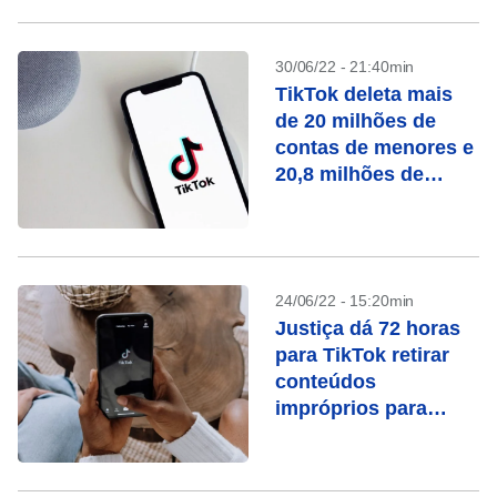
30/06/22 - 21:40min
TikTok deleta mais
de 20 milhões de
contas de menores e
20,8 milhões de
contas falsas
24/06/22 - 15:20min
Justiça dá 72 horas
para TikTok retirar
conteúdos
impróprios para
menores