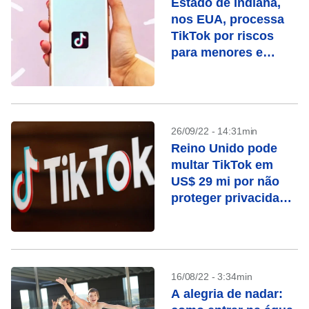
Estado de Indiana,
nos EUA, processa
TikTok por riscos
para menores e
brechas de
segurança
26/09/22 - 14:31min
Reino Unido pode
multar TikTok em
US$ 29 mi por não
proteger privacidade
infantil
16/08/22 - 3:34min
A alegria de nadar: