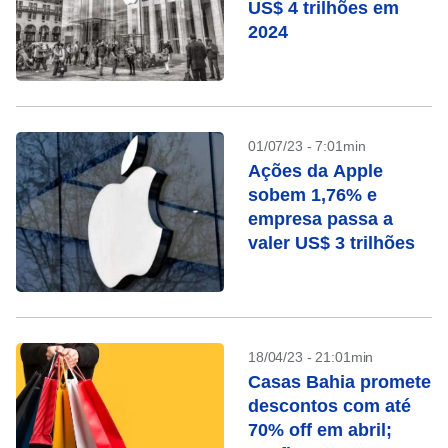
US$ 4 trilhões em
2024
01/07/23 - 7:01min
Ações da Apple
sobem 1,76% e
empresa passa a
valer US$ 3 trilhões
18/04/23 - 21:01min
Casas Bahia promete
descontos com até
70% off em abril;