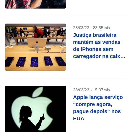
28/03/23 - 23:55min
Justiça brasileira
mantém as vendas
de iPhones sem
carregador na caixa
suspensas
28/03/23 - 15:07min
Apple lança serviço
“compre agora,
pague depois” nos
EUA