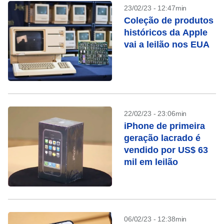
23/02/23 - 12:47min
Coleção de produtos
históricos da Apple
vai a leilão nos EUA
22/02/23 - 23:06min
iPhone de primeira
geração lacrado é
vendido por US$ 63
mil em leilão
06/02/23 - 12:38min