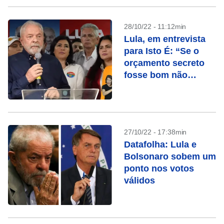
28/10/22 - 11:12min
Lula, em entrevista
para Isto É: “Se o
orçamento secreto
fosse bom não
precisaria ser
secreto”
27/10/22 - 17:38min
Datafolha: Lula e
Bolsonaro sobem um
ponto nos votos
válidos