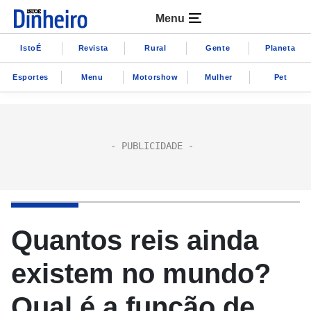
Menu
IstoÉ
Revista
Rural
Gente
Planeta
Esportes
Menu
Motorshow
Mulher
Pet
Quantos reis ainda
existem no mundo?
Qual é a função de