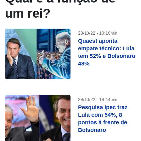
um rei?
29/10/22 - 19:10min
Quaest aponta
empate técnico: Lula
tem 52% e Bolsonaro
48%
29/10/22 - 18:44min
Pesquisa Ipec traz
Lula com 54%, 8
pontos à frente de
Bolsonaro