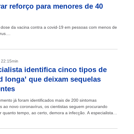
ar reforço para menores de 40
ta dose da vacina contra a covid-19 em pessoas com menos de
us....
- 22:15min
ialista identifica cinco tipos de
d longa’ que deixam sequelas
entes
mento já foram identificados mais de 200 sintomas
s ao novo coronavírus, os cientistas seguem procurando
r quanto tempo, ao certo, demora a infecção. A especialista
s infecciosas Alexandra Brugler Yonts,...