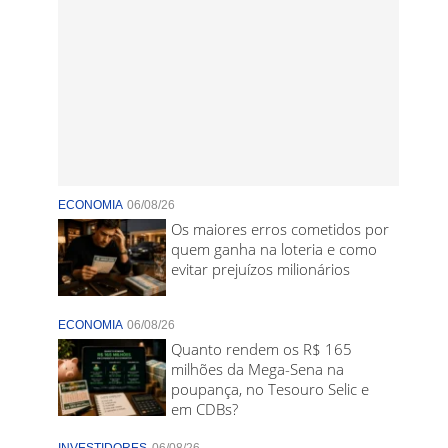
ECONOMIA
06/08/26
Os maiores erros cometidos por
quem ganha na loteria e como
evitar prejuízos milionários
ECONOMIA
06/08/26
Quanto rendem os R$ 165
milhões da Mega-Sena na
poupança, no Tesouro Selic e
em CDBs?