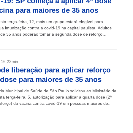
-19: SP começa a aplicar 4ª dose
cina para maiores de 35 anos
esta terça-feira, 12, mais um grupo estará elegível para
ua imunização contra a covid-19 na capital paulista. Adultos
de 35 anos poderão tomar a segunda dose de reforço
- 16:22min
de liberação para aplicar reforço
 dose para maiores de 35 anos
ria Municipal de Saúde de São Paulo solicitou ao Ministério da
a terça-feira, 5, autorização para aplicar a quarta dose (2ª
eforço) da vacina contra covid-19 em pessoas maiores de...