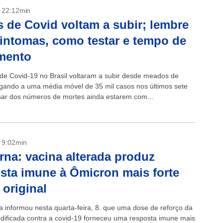
- 22:12min
 de Covid voltam a subir; lembre
intomas, como testar e tempo de
mento
de Covid-19 no Brasil voltaram a subir desde meados de
gando a uma média móvel de 35 mil casos nos últimos sete
sar dos números de mortes ainda estarem com...
- 9:02min
na: vacina alterada produz
sta imune à Ômicron mais forte
 original
 informou nesta quarta-feira, 8. que uma dose de reforço da
dificada contra a covid-19 forneceu uma resposta imune mais