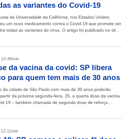
das as variantes do Covid-19
isa da Universidade da Califórnia, nos Estados Unidos,
eu um novo medicamento contra o Covid-19 que promete ser
tra todas as variantes do vírus. O artigo foi publicado no site
ologie...
- 14:48min
se da vacina da covid: SP libera
ço para quem tem mais de 30 anos
 da cidade de São Paulo com mais de 30 anos poderão
 partir da próxima segunda-feira, 25, a quarta dose da vacina
vid-19 – também chamada de segunda dose de reforço....
- 12:11min