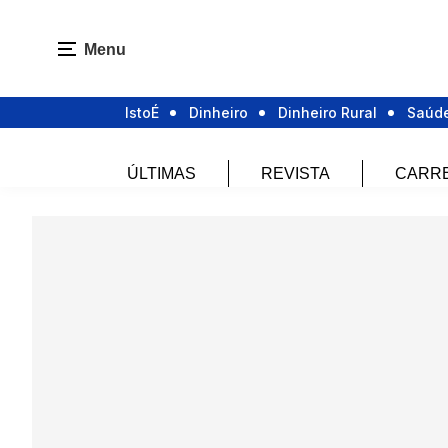
Menu
IstoÉ
Dinheiro
Dinheiro Rural
Saúd
ÚLTIMAS
REVISTA
CARR