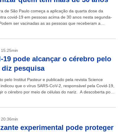
ura de São Paulo começa a aplicação da quarta dose da
ntra covid-19 em pessoas acima de 30 anos nesta segunda-
. Podem ser vacinadas as as pessoas que receberam a
- 15:25min
-19 pode alcançar o cérebro pelo
, diz pesquisa
to pelo Institut Pasteur e publicado pela revista Science
indicou que o vírus SARS-CoV-2, responsável pela Covid-19,
gir o cérebro por meio de células do nariz. A descoberta pode
- 20:36min
zante experimental pode proteger