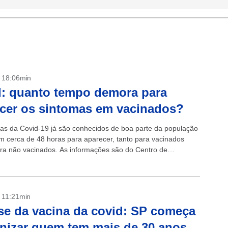
- 18:06min
: quanto tempo demora para
cer os sintomas em vacinados?
as da Covid-19 já são conhecidos de boa parte da população
 cerca de 48 horas para aparecer, tanto para vacinados
ra não vacinados. As informações são do Centro de
.
- 11:21min
se da vacina da covid: SP começa
nizar quem tem mais de 30 anos