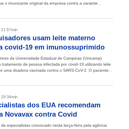
ue o imunizante original da empresa contra a variante
.
- 21:57min
isadores usam leite materno
a covid-19 em imunossuprimido
ores da Universidade Estadual de Campinas (Unicamp)
 tratamento de pessoa infectada por covid-19 utilizando leite
e uma doadora vacinada contra o SARS-CoV-2. O paciente
presentava imunodeficiência, o que faz com que...
- 19:34min
cialistas dos EUA recomendam
a Novavax contra Covid
 de especialistas convocado nesta terça-feira pela agência