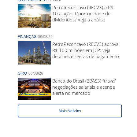
INVESTIDORES
06/08/26
PetroReconcavo (RECV3) a R$
10 a ação: Oportunidade de
dividendos? Veja a análise
FINANÇAS
06/08/26
PetroReconcavo (RECV3) aprova
R$ 100 milhões em JCP: veja
detalhes e regras de pagamento
GIRO
06/08/26
Banco do Brasil (BBAS3) “trava”
negociações salariais e acende
alerta no mercado
Mais Noticias