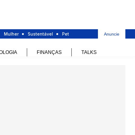
Mulher
Sustentável
Pet
Anuncie
OLOGIA
FINANÇAS
TALKS